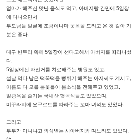
엄마가 해주신 맛난 음식도 먹고, 아버지랑 간만에 5일장
에 다녀오면서
부모님들 얼굴에 조금이나마 웃음을 드리고 온 것 같아 기
분은 좋다.
대구 변두리 쪽에 5일장이 선다고해서 아버지를 따라나섰
다.
5일장에선 자전거를 치료해주는 병원도 있고,
설날 먹다 남은 떡꾹떡을 뻥튀기 해주는 아저씨도 계시고,
이름도 다 모를 봄꽃들이 봄소식을 전해주고 있었고,
일광욕을 즐기는 국내산 햇곡식들도 있었으며,
미꾸라지에 요구르트를 따라주는 꼬마 녀석도 있었다.
그리고
부부가 아니냐고 의심받는 시아버지와 며느리도 있었다.
^^