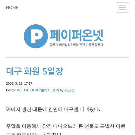
skip
HOME
Toggl
to
navig
content
대구 화원 5일장
2006. 3. 12. 17:17
Posted in
3_P/H/O/T/O/멀리서_보기
by
편집장
아버지 생신 때문에 간만에 대구엘 다녀왔다.
주말을 이용해서 잠깐 다녀오느라 큰 선물도 특별한 이벤
트도 해드리지는 못했지만