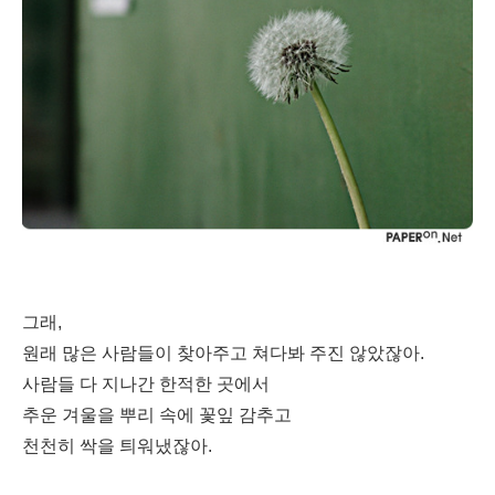
그래,
원래 많은 사람들이 찾아주고 쳐다봐 주진 않았잖아.
사람들 다 지나간 한적한 곳에서
추운 겨울을 뿌리 속에 꽃잎 감추고
천천히 싹을 틔워냈잖아.