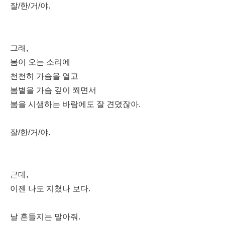
잘/한/거/야.
그래,
봄이 오는 소리에
천천히 가슴을 열고
봄볕을 가슴 깊이 쬐면서
봄을 시샘하는 바람에도 잘 견뎠잖아.
잘/한/거/야.
근데,
이젠 나도 지쳤나 보다.
날 흔들지는 말아줘.