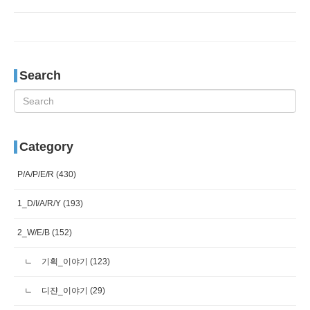
Search
Category
P/A/P/E/R
(430)
1_D/I/A/R/Y
(193)
2_W/E/B
(152)
기획_이야기
(123)
디쟌_이야기
(29)