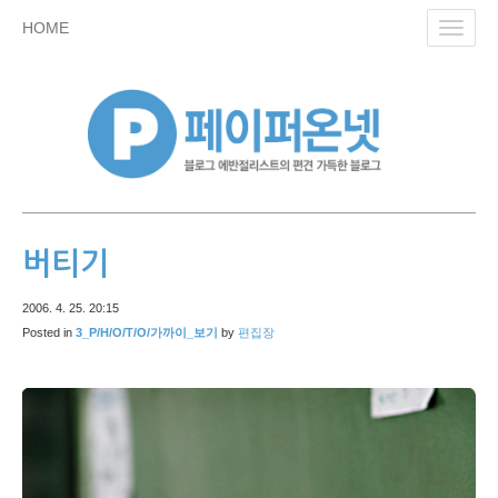
skip
HOME
Toggl
to
navig
content
버티기
2006. 4. 25. 20:15
Posted in
3_P/H/O/T/O/가까이_보기
by
편집장