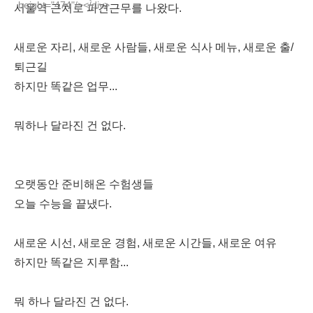
height="474"/></div>
서울역 근처로 파견근무를 나왔다.
새로운 자리, 새로운 사람들, 새로운 식사 메뉴, 새로운 출/
퇴근길
하지만 똑같은 업무...
뭐하나 달라진 건 없다.
오랫동안 준비해온 수험생들
오늘 수능을 끝냈다.
새로운 시선, 새로운 경험, 새로운 시간들, 새로운 여유
하지만 똑같은 지루함...
뭐 하나 달라진 건 없다.