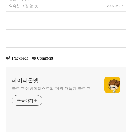
익숙한 그 집 앞
2006.04.27
(4)
Trackback
:
Comment
페이퍼온넷
블로그 에반절리스트의 편견 가득한 블로그
구독하기