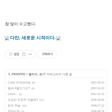
참 많이 수고했다.
다만, 새로운 시작이다.
공감
구독하기
'
3_P/H/O/T/O
>
멀리서_보기
' 카테고리의 다른 글
Color of morning
2007.08.23
(6)
벌써 4월인가요?
2007.04.03
(9)
Lines...
2007.02.15
(2)
조금만 천천히 와줄래?
2006.09.06
(11)
맑은 하늘
2006.07.12
(10)
말달리자
2006.04.28
(3)