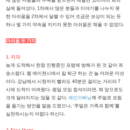
에 많은 사람들의 주목을 받으면서 에델만 코리아의 회의
실에 들어섰다. 1차에서 많은 분들과 이야기를 나누지 못
한 아쉬움을 2차에서 달랠 수 있어 조금은 보상이 되는 듯
하나 몇 가지 약속을 지키지 못한 아쉬움은 채울 수 없었다.
아쉬움 두 가지
1. 지각
늦게 도착해서 한참 진행중인 포럼에 방해가 된 것 같아 죄
송스럽다. 웹 에이젼시에서 칼 퇴근 하는 건 늘 어려운 미션
이다. 강남에서 시청까지 빨라도 40분은 걸리는 거리라 7
시에 도착이 어려웠다. 평일 모임 참석이라면, 뭐 앞으로도
크게 달라지지는 않을 것 같다.
혜민아빠님
께 주말로 포럼
을 옮기는 방안을 말씀 드렸으나, ‘주말은 가족과 함께’를
실천하시는지 어렵다 하신다.