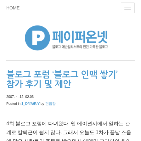
skip
HOME
Toggl
to
navig
content
블로그 포럼 ‘블로그 인맥 쌓기’
참가 후기 및 제안
2007. 4. 12. 02:03
Posted in
1_D/I/A/R/Y
by
편집장
4회 블로그 포럼에 다녀왔다. 웹 에이젼시에서 일하는 관
계로 칼퇴근이 쉽지 않다. 그래서 오늘도 1차가 끝날 즈음