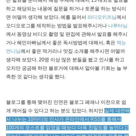
는 발표를 준비해서 해당 주제에 대해서 15 내외로 발표를
하고 해당되는 내용에 질문을 하거나 토론을 하는 방식이
면 어떨까 생각해 보았다. 예를 들어서
라디오키즈님
께서
오디오로그를 제작하는 방법을 발표해주시거나
나루터님
께서 동영상 비디오 촬영 및 편집에 관해서 발표를 해주시
거나 혜민아빠님께서 좋은 독서방법에 대해서, 혹은
먹는
언니님
께서 좋은 먹거리나 맛집 소개를 해주시면 어떨까
생각해 보았다. 20명 이상 많은 분들을 뵙고 인사를 하고
오지만 궁금해 하던 블로거에 대해서 알아볼 기회는 늘 부
족한 것 같다는 생각을 했다.
블로그를 통해 맺어진 인연은 블로그 폐쇄나 이전으로 쉽
게 깨어질 수 있다고 하는 분도 있었다. 하지만
실제 대면해
서 나누는 10마디의 인사가 온라인에서 RSS를 통해서
100개의 포스트를 읽었을 때보다 더욱 친밀도를 높인다고