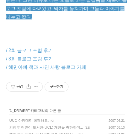
믿는다. 그런 이유로 나는 오늘도 바쁜 발걸음을 재촉해 블
로그 포럼에 다녀왔고, 막차를 놓쳐가며 그들과 이야기를
나누고 왔다.
/ 2회 블로그 포럼 후기
/ 3회 블로그 포럼 후기
/ 혜민아빠 책과 사진 사랑 블로그 카페
공감
구독하기
'
1_D/I/A/R/Y
' 카테고리의 다른 글
UCC 아카데미 함께해요.
2007.06.21
(0)
의정부 어린이 도서관(UCL) 개관을 축하하며...
2007.05.13
(12)