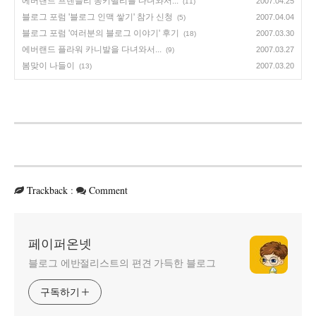
에버랜드 프렌들리 몽키밸리를 다녀와서...
2007.04.25
(11)
블로그 포럼 '블로그 인맥 쌓기' 참가 신청
2007.04.04
(5)
블로그 포럼 '여러분의 블로그 이야기' 후기
2007.03.30
(18)
에버랜드 플라워 카니발을 다녀와서...
2007.03.27
(9)
봄맞이 나들이
2007.03.20
(13)
Trackback
:
Comment
페이퍼온넷
블로그 에반절리스트의 편견 가득한 블로그
구독하기