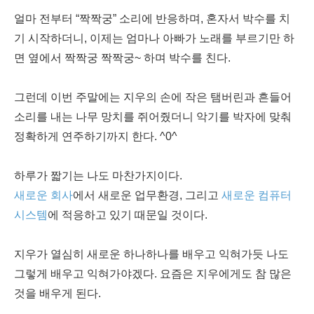
얼마 전부터 “짝짝궁” 소리에 반응하며, 혼자서 박수를 치
기 시작하더니, 이제는 엄마나 아빠가 노래를 부르기만 하
면 옆에서 짝짝궁 짝짝궁~ 하며 박수를 친다.
그런데 이번 주말에는 지우의 손에 작은 탬버린과 흔들어
소리를 내는 나무 망치를 쥐어줬더니 악기를 박자에 맞춰
정확하게 연주하기까지 한다. ^0^
하루가 짧기는 나도 마찬가지이다.
새로운 회사
에서 새로운 업무환경, 그리고
새로운 컴퓨터
시스템
에 적응하고 있기 때문일 것이다.
지우가 열심히 새로운 하나하나를 배우고 익혀가듯 나도
그렇게 배우고 익혀가야겠다. 요즘은 지우에게도 참 많은
것을 배우게 된다.