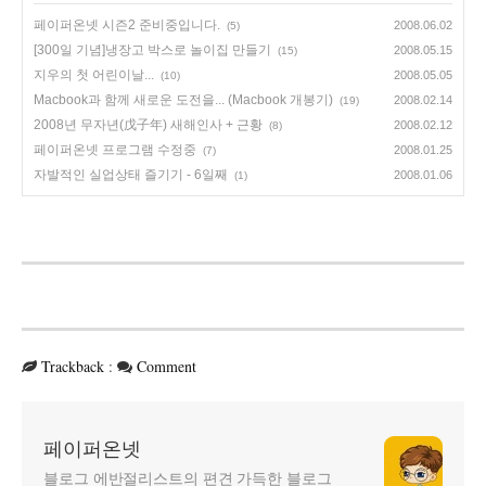
페이퍼온넷 시즌2 준비중입니다.
2008.06.02
(5)
[300일 기념]냉장고 박스로 놀이집 만들기
2008.05.15
(15)
지우의 첫 어린이날...
2008.05.05
(10)
Macbook과 함께 새로운 도전을... (Macbook 개봉기)
2008.02.14
(19)
2008년 무자년(戊子年) 새해인사 + 근황
2008.02.12
(8)
페이퍼온넷 프로그램 수정중
2008.01.25
(7)
자발적인 실업상태 즐기기 - 6일째
2008.01.06
(1)
Trackback
:
Comment
페이퍼온넷
블로그 에반절리스트의 편견 가득한 블로그