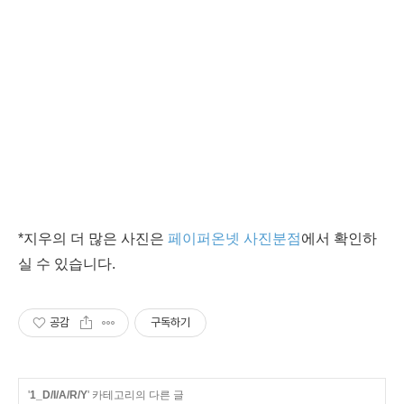
*지우의 더 많은 사진은
페이퍼온넷 사진분점
에서 확인하
실 수 있습니다.
공감
구독하기
'
1_D/I/A/R/Y
' 카테고리의 다른 글