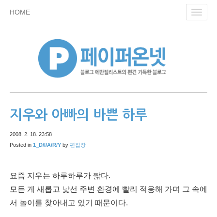
skip
HOME
Toggl
to
navig
content
지우와 아빠의 바쁜 하루
2008. 2. 18. 23:58
Posted in
1_D/I/A/R/Y
by
편집장
요즘 지우는 하루하루가 짧다.
모든 게 새롭고 낯선 주변 환경에 빨리 적응해 가며 그 속에
서 놀이를 찾아내고 있기 때문이다.