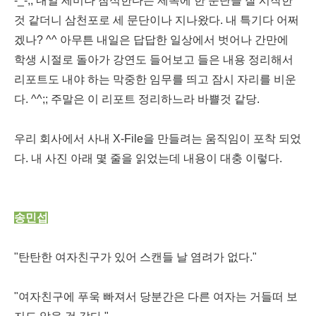
-_-;; 내일 세미나 참석한다는 제목에 한 문단을 잘 시작한
것 같더니 삼천포로 세 문단이나 지나왔다. 내 특기다 어쩌
겠나? ^^ 아무튼 내일은 답답한 일상에서 벗어나 간만에
학생 시절로 돌아가 강연도 들어보고 들은 내용 정리해서
리포트도 내야 하는 막중한 임무를 띄고 잠시 자리를 비운
다. ^^;; 주말은 이 리포트 정리하느라 바쁠것 같당.
우리 회사에서 사내 X-File을 만들려는 움직임이 포착 되었
다. 내 사진 아래 몇 줄을 읽었는데 내용이 대충 이렇다.
송민섭
"탄탄한 여자친구가 있어 스캔들 날 염려가 없다."
"여자친구에 푸욱 빠져서 당분간은 다른 여자는 거들떠 보