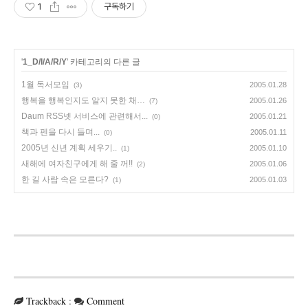
1
구독하기
'
1_D/I/A/R/Y
' 카테고리의 다른 글
1월 독서모임
2005.01.28
(3)
행복을 행복인지도 알지 못한 채…
2005.01.26
(7)
Daum RSS넷 서비스에 관련해서...
2005.01.21
(0)
책과 펜을 다시 들며...
2005.01.11
(0)
2005년 신년 계획 세우기..
2005.01.10
(1)
새해에 여자친구에게 해 줄 꺼!!
2005.01.06
(2)
한 길 사람 속은 모른다?
2005.01.03
(1)
Trackback
:
Comment