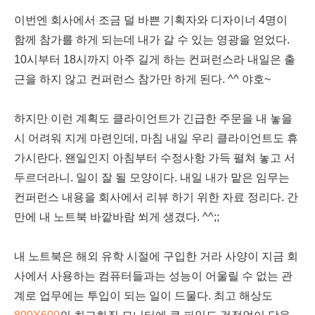
이번엔 회사에서 조금 덜 바쁜 기획자와 디자이너 4명이
함께 참가를 하게 되는데 내가 갈 수 있는 영광을 얻었다.
10시부터 18시까지 아주 길게 하는 컨퍼런스라 내일은 출
근을 하지 않고 컨퍼런스 참가만 하게 된다. ^^ 야호~
하지만 이런 계획도 클라이언트가 긴급한 주문을 내 놓을
시 어려워 지게 마련인데, 마침 내일 우리 클라이언트도 휴
가시란다. 왠일인지 아침부터 수정사항 가득 펼쳐 놓고 서
두르더라니. 일이 잘 될 모양이다. 내일 내가 맡은 임무는
컨퍼런스 내용을 회사에서 리뷰 하기 위한 자료 정리다. 간
만에 내 노트북 바깥바람 쐬게 생겼다. ^^;;
내 노트북은 해외 유학 시절에 구입한 거라 사양이 지금 회
사에서 사용하는 컴퓨터들과는 성능이 어울릴 수 없는 관
계로 업무에는 투입이 되는 일이 드물다. 최고 해상도