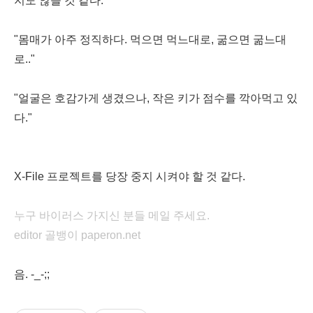
지도 않을 것 같다."
"몸매가 아주 정직하다. 먹으면 먹느대로, 굶으면 굶느대
로.."
"얼굴은 호감가게 생겼으나, 작은 키가 점수를 깍아먹고 있
다."
X-File 프로젝트를 당장 중지 시켜야 할 것 같다.
누구 바이러스 가지신 분들 메일 주세요.
editor 골뱅이 paperon.net
음. -_-;;