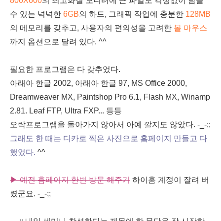
800X600
의 최고화질 모니터에 큰 파일도 걱정없이 담을
수 있는 넉넉한
6GB
의 하드, 그래픽 작업에 충분한
128MB
의 메모리를 갖추고, 사용자의 편의성을 고려한
볼 마우스
까지 옵션으로 달려 있다. ^^
필요한 프로그램은 다 갖추었다.
아래아 한글 2002, 아래아 한글 97, MS Office 2000,
Dreamweaver MX, Paintshop Pro 6.1, Flash MX, Winamp
2.81. Leaf FTP, Ultra FXP... 등등
오락프로그램을 돌아가지 않아서 아예 깔지도 않았다. -_-;;
그래도 한 때는 디카로 찍은 사진으로 홈페이지 만들고 다
했었다.
^^
▶ 예전 홈페이지 한번 방문 해주기
하이홈 계정이 잘려 버
렸군요. -_-;;