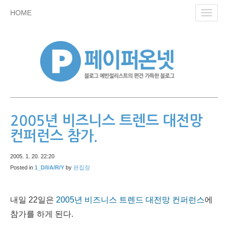
skip
HOME
Toggl
to
navig
content
2005년 비즈니스 트렌드 대전망
컨퍼런스 참가.
2005. 1. 20. 22:20
Posted in
1_D/I/A/R/Y
by
편집장
내일 22일은
2005년 비즈니스 트렌드 대전망 컨퍼런스
에
참가를 하게 된다.