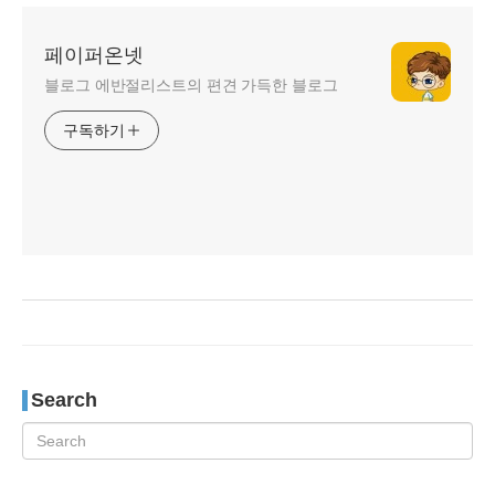
페이퍼온넷
블로그 에반절리스트의 편견 가득한 블로그
구독하기
Search