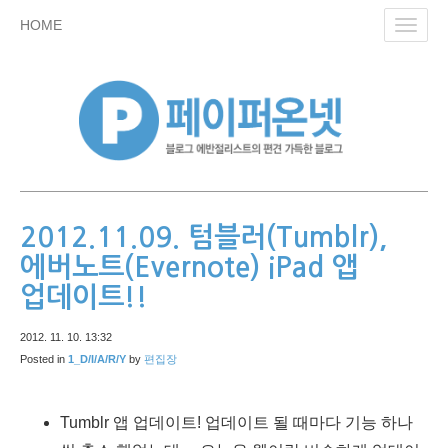
skip
HOME
Toggl
to
navig
content
2012.11.09. 텀블러(Tumblr),
에버노트(Evernote) iPad 앱
업데이트!!
2012. 11. 10. 13:32
Posted in
1_D/I/A/R/Y
by
편집장
Tumblr 앱 업데이트! 업데이트 될 때마다 기능 하나