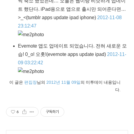
씩 축소 했었는데… 오늘은 웹이랑 비슷하게 업데이
트 했단다. iPad용으로 앱으로 출시만 되어준다면…
>_<
(tumblr apps update ipad iphone)
2012-11-08
23:12:47
Evernote 앱도 업데이트 되었습니다. 전혀 새로운 모
습! 0_o! 오홋!
(evernote apps update ipad)
2012-11-
09 03:22:42
이 글은
편집장
님의
2012년 11월 09일
의 미투데이 내용입니
다.
6
구독하기