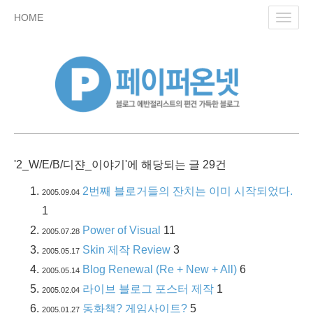
skip
HOME
Toggl
to
navig
content
'2_W/E/B/디쟌_이야기'에 해당되는 글 29건
2번째 블로거들의 잔치는 이미 시작되었다.
2005.09.04
1
Power of Visual
11
2005.07.28
Skin 제작 Review
3
2005.05.17
Blog Renewal (Re + New + All)
6
2005.05.14
라이브 블로그 포스터 제작
1
2005.02.04
동화책? 게임사이트?
5
2005.01.27