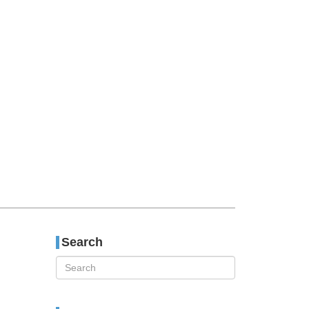
티스토리툴바
Search