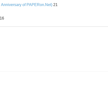
iversary of PAPERon.Net)
21
16