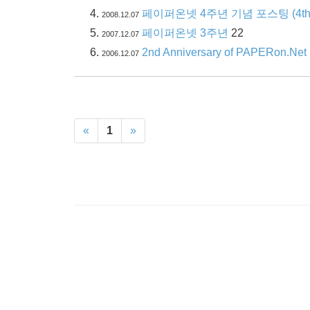
페이퍼온넷 4주년 기념 포스팅 (4th Ann
2008.12.07
페이퍼온넷 3주년
22
2007.12.07
2nd Anniversary of PAPERon.Net
2006.12.07
«
1
»