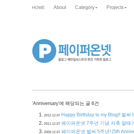
About
Category
Projects
HOME
skip
to
content
'Anniversary'에 해당되는 글 6건
Happy Birthday to my Blog!! 벌써 
2012.12.07
페이퍼온넷 7주년 기념 자축 깔때
2011.12.07
페이퍼온넷 벌써 5주년! (5th Annivers
2009.12.07