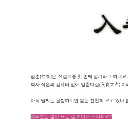
입춘(立春)은 24절기중 첫 번째 절기라고 하네요.
회사 직원의 컴퓨터 앞에 입춘대길(入春大吉) 이
아직 날씨는 쌀쌀하지만 봄은 천천히 오고 있나 
여러분은 봄이 오는 걸 어디서 느끼세요?