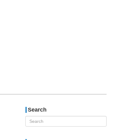
티스토리툴바
Search