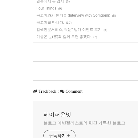
일본에서 온 엽서
(6)
Four Things
(9)
곰고미와의 인터뷰 (Interview with Gomgomi)
(8)
곰고미를 만나다.
(10)
검색전문서비스, 첫눈* 벙개 이벤트 후기
(5)
겨울은 눈(雪)과 함께 오면 좋겠다.
(7)
Trackback
:
Comment
페이퍼온넷
블로그 에반절리스트의 편견 가득한 블로그
구독하기