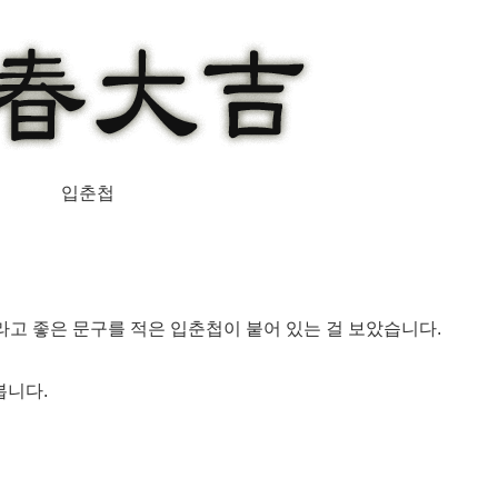
입춘첩
라고 좋은 문구를 적은 입춘첩이 붙어 있는 걸 보았습니다.
봅니다.