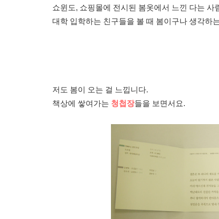
쇼윈도, 쇼핑몰에 전시된 봄옷에서 느낀 다는 사
대학 입학하는 친구들을 볼 때 봄이구나 생각하는
저도 봄이 오는 걸 느낍니다.
책상에 쌓여가는
청첩장
들을 보면서요.