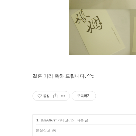
결혼 미리 축하 드립니다. ^^;;
공감
구독하기
'
1_D/I/A/R/Y
' 카테고리의 다른 글
분실신고
(9)