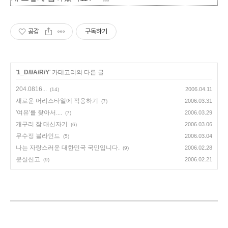
공감
구독하기
'
1_D/I/A/R/Y
' 카테고리의 다른 글
204.0816...
2006.04.11
(14)
새로운 머리스타일에 적응하기
2006.03.31
(7)
'여유'를 찾아서....
2006.03.29
(7)
개구리 잠 대신자기
2006.03.06
(6)
무수정 블라인드
2006.03.04
(5)
나는 자랑스러운 대한민국 국민입니다.
2006.02.28
(9)
분실신고
2006.02.21
(9)