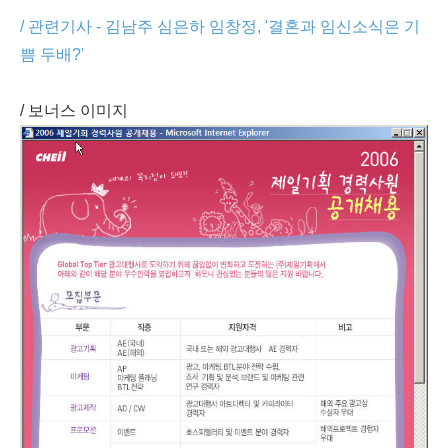
/ 관련기사 - 김남주 심은하 임창정, '결혼과 임신소식은 기
쁨 두배?'
/ 보너스 이미지