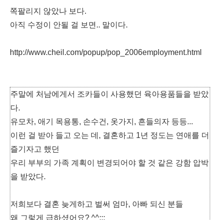
쪽팔리지 않았나 보다.
아직 수정이 안될 걸 보면.. 말이다.
http://www.cheil.com/popup/pop_2006employment.html
주말에 처남에게서 조카들이 사용했던 육아용품들을 받았
다.
유모차, 애기 목용통, 손수건, 옷가지, 흔들의자 등등...
이런 걸 받아 들고 오는 데, 결혼하고 1년 정도는 연애를 더
즐기자고 했던
우리 부부의 가족 계획이 변경되어야 할 것 같은 강함 압박
을 받았다.
저희보다 결혼 늦게하고 벌써 엄마, 아빠 되신 분들
왜 그렇게 급하셨어요? ^^;;;