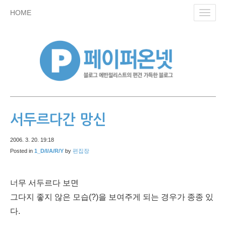
skip
HOME
Toggl
to
navig
content
서두르다간 망신
2006. 3. 20. 19:18
Posted in
1_D/I/A/R/Y
by
편집장
너무 서두르다 보면
그다지 좋지 않은 모습(?)을 보여주게 되는 경우가 종종 있
다.