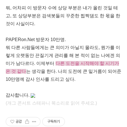
뭐, 어차피 이 방문자 수에 상당 부분은 내가 올린 것일 테
고, 또 상당부분은 검색봇들의 꾸준한 찝쩍댐도 한 몫을 한
것이 사실이다.
PAPERon.Net 방문자 10만명.
뭐 다른 사람들에게는 큰 의미가 아닐지 몰라도, 뭔가를 이
렇게 오랫동안 끈질기게 관리를 해 본 적이 없는 나에겐 의
미가 남다르다. 이제부터
다른 도전을 시작해야 할 시기가
온 것 같다
는 생각을 한다. 나의 도전에 큰 밑거름이 되어준
10만명께 감사 인사를 드리고 싶다.
감사합니다.
(개그 콘서트 스테파니 목소리로 읽어 주세요.)
공감
구독하기