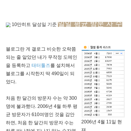
일일 평균 방문 자 수
10만히트 달성일 기준
블로그란 게 갤로그 비슷한 오락쯤
되는 줄 알았던 내가 무작정 도메인
을 등록하고
태터툴즈
를 설치해서
블로그를 시작한지 딱 490일이 되
었다.
처음 한 달간의 방문자 수는 약 300
명에 불과했다. 2006년 4월 하루 평
균 방문자가 610여명인 것을 감안
2006년 4월 11일 현
하면, 처음 한 달간의 방문자 수는
재
하루 반나절에 지나지 않는 숫자였