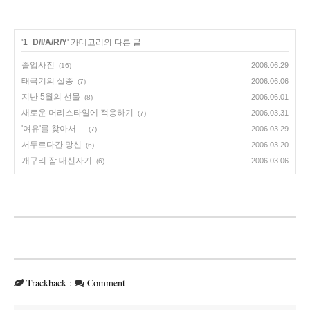
'
1_D/I/A/R/Y
' 카테고리의 다른 글
졸업사진
2006.06.29
(16)
태극기의 실종
2006.06.06
(7)
지난 5월의 선물
2006.06.01
(8)
새로운 머리스타일에 적응하기
2006.03.31
(7)
'여유'를 찾아서....
2006.03.29
(7)
서두르다간 망신
2006.03.20
(6)
개구리 잠 대신자기
2006.03.06
(6)
Trackback
:
Comment