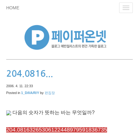
skip
HOME
Toggl
to
navig
content
204.0816...
2006. 4. 11. 22:33
Posted in
1_D/I/A/R/Y
by
편집장
다음의 숫자가 뜻하는 바는 무엇일까?
204.08163265306122448979591836735