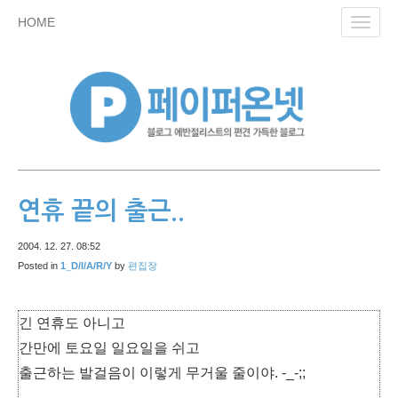
skip
HOME
Toggl
to
navig
content
연휴 끝의 출근..
2004. 12. 27. 08:52
Posted in
1_D/I/A/R/Y
by
편집장
긴 연휴도 아니고
간만에 토요일 일요일을 쉬고
출근하는 발걸음이 이렇게 무거울 줄이야. -_-;;