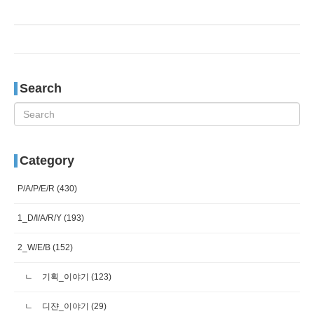
Search
Category
P/A/P/E/R
(430)
1_D/I/A/R/Y
(193)
2_W/E/B
(152)
기획_이야기
(123)
디쟌_이야기
(29)