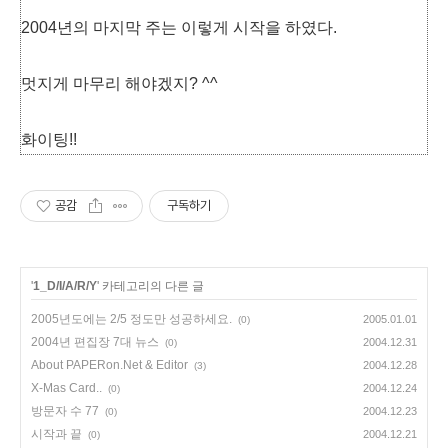
2004년의 마지막 주는 이렇게 시작을 하였다.
멋지게 마무리 해야겠지? ^^
화이팅!!
공감
구독하기
'
1_D/I/A/R/Y
' 카테고리의 다른 글
2005년도에는 2/5 정도만 성공하세요.
2005.01.01
(0)
2004년 편집장 7대 뉴스
2004.12.31
(0)
About PAPERon.Net & Editor
2004.12.28
(3)
X-Mas Card..
2004.12.24
(0)
방문자 수 77
2004.12.23
(0)
시작과 끝
2004.12.21
(0)