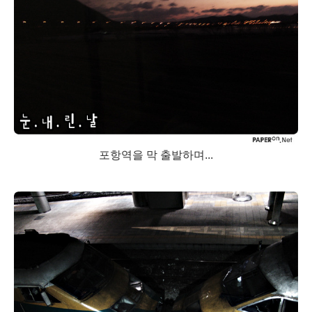
포항역을 막 출발하며...