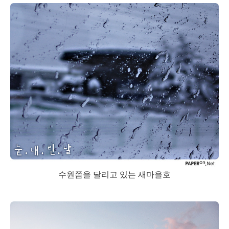
수원쯤을 달리고 있는 새마을호