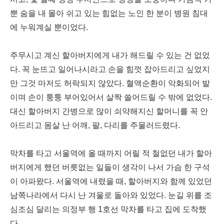
뿐 숨을 내 몰아 쉬고 있는 힘없는 노인 한 분이 병원 침대
에 누워계실 뿐이었다.
주무시고 계신 할아버지에게 내가 해드릴 수 있는 건 없었
다. 꼭 눈뜨고 일어나시라고 손을 힘껏 잡아드리고 싶었지
만 그것 마저도 허락되지 않았다. 혈액순환이 악화되어 발
이며 손이 퉁퉁 부어있어서 살짝 쓸어드릴 수 밖에 없었다.
대신 할아버지 간병으로 많이 쇠약해지신 할머니를 꼭 안
아드리고 몸살 난 어깨, 팔, 다리를 주물러드렸다.
막차를 타고 서울역에 올 때까지 어릴 적 철없던 내가 할아
버지에게 했던 버릇없는 일들이 생각이 나서 가슴 한 구석
이 아파왔다. 서울역에 내렸을 때, 할아버지와 함께 있었던
남쪽나라에서 다시 난 겨울로 돌아와 있었다. 눈길 위를 조
심조심 달리는 의정부 행 1호선 막차를 타고 집에 도착했
다.