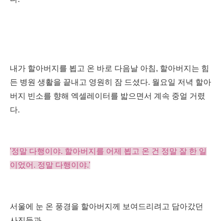
내가 할아버지를 뵙고 온 바로 다음날 아침, 할아버지는 힘
든 병원 생활을 끝내고 영원히 잠 드셨다. 월요일 저녁 할아
버지 빈소를 향해 엑셀레이터를 밟으면서 계속 중얼 거렸
다.
'정말 다행이야. 할아버지를 어제 뵙고 온 건 정말 잘 한 일
이었어. 정말 다행이야.'
서울에 눈 온 풍경을 할아버지께 보여드리려고 담아갔던
사진들과