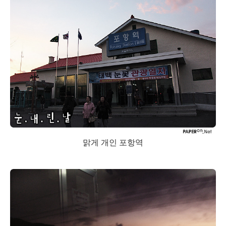
맑게 개인 포항역