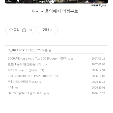
다시 서울역에서 의정부로...
공감
구독하기
'
1_D/I/A/R/Y
' 카테고리의 다른 글
2006 Allblog award Top 100 Blogger - 55위
2007.01.12
(22)
로또 1등에 당첨됐습니다.
2007.01.04
(1)
새해 복 나눠 드립니다.
2006.12.31
(29)
2nd Anniversary of PAPERon.Net
2006.12.07
(16)
M4 전략기획팀 워크샵
2006.11.13
(3)
444
2006.11.01
(6)
BarCampSeoul 참가 후기
2006.10.24
(13)