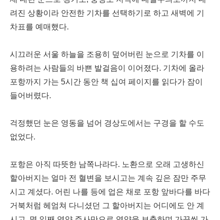
려진 상황이라 안전한 기차를 선택하기로 하고 새벽에 기
차표를 예매했다.
시끄러운 서울 하늘을 조용히 덮어버린 눈으로 기차를 이
용하려는 사람들의 바쁜 발걸음이 이어졌다. 기차에 올라
포항까지 가는 5시간 동안 책 십여 페이지를 읽다가 잠이
들어버렸다.
걱정했던 눈은 영동을 넘어 경상도에서는 구경을 할 수도
없었다.
포항은 아직 따뜻한 남쪽나라다. 노환으로 오래 고생하신
할아버지는 얼마 전 혈변을 보시고는 계속 깊은 잠만 주무
시고 계셨다. 어린 나를 등에 업은 채로 포항 앞바다를 바다
거북처럼 헤엄쳐 다니셨던 그 할아버지는 어디에도 안 계
시고, 몇 일째 영양 주사만으로 영양을 보충하며 가끔씩 가