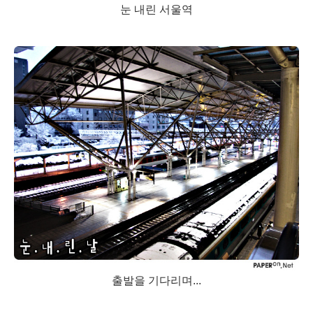
눈 내린 서울역
출발을 기다리며...