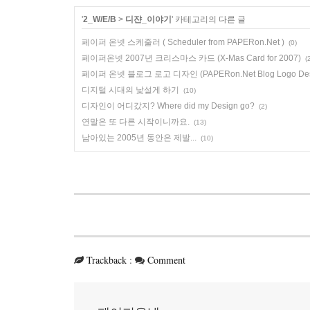
'
2_W/E/B
>
디쟌_이야기
' 카테고리의 다른 글
페이퍼 온넷 스케줄러 ( Scheduler from PAPERon.Net )
(0)
페이퍼온넷 2007년 크리스마스 카드 (X-Mas Card for 2007)
(
페이퍼 온넷 블로그 로고 디자인 (PAPERon.Net Blog Logo Des
디지털 시대의 낯설게 하기
(10)
디자인이 어디갔지? Where did my Design go?
(2)
연말은 또 다른 시작이니까요.
(13)
남아있는 2005년 동안은 제발...
(10)
Trackback
:
Comment