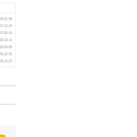
08.01.08
07.12.24
07.02.10
06.12.11
06.04.05
05.12.31
05.12.22