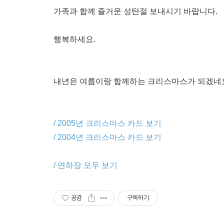
가족과 함께 즐거운 성탄절 보내시기 바랍니다.
행복하세요.
내년은 여름이랑 함께하는 크리스마스가 되겠네요.
/ 2005년 크리스마스 카드 보기
/ 2004년 크리스마스 카드 보기
/ 연하장 모두 보기
공감
구독하기