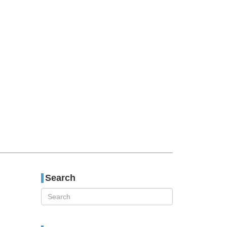
티스토리툴바
Search