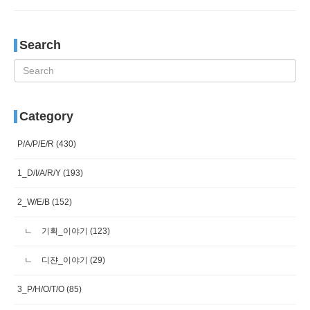
Search
Category
P/A/P/E/R
(430)
1_D/I/A/R/Y
(193)
2_W/E/B
(152)
기획_이야기
(123)
디쟌_이야기
(29)
3_P/H/O/T/O
(85)