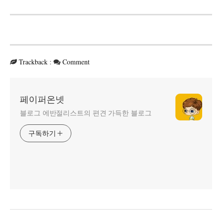
Trackback
:
Comment
페이퍼온넷
블로그 에반절리스트의 편견 가득한 블로그
구독하기