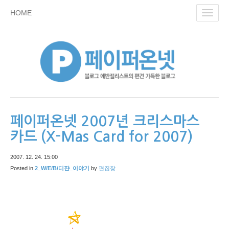
skip
HOME
Toggl
to
navig
content
페이퍼온넷 2007년 크리스마스
카드 (X-Mas Card for 2007)
2007. 12. 24. 15:00
Posted in
2_W/E/B/디쟌_이야기
by
편집장