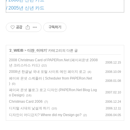
/ 2005년 신년 카드
공감
구독하기
'
2_W/E/B
>
디쟌_이야기
' 카테고리의 다른 글
2008 Christmas Card of PAPERon.Net (페이퍼온넷 2008
2008.12.15
년 크리스마스 카드)
(22)
2008년 한글날 국내 포털 사이트 메인 페이지 로고
2008.10.09
(4)
페이퍼 온넷 스케줄러 ( Scheduler from PAPERon.Net
2008.01.08
)
(0)
페이퍼 온넷 블로그 로고 디자인 (PAPERon.Net Blog Log
2007.02.10
o Design)
(16)
Christmas Card 2006
2006.12.24
(7)
디지털 시대의 낯설게 하기
2006.12.11
(10)
디자인이 어디갔지? Where did my Design go?
2006.04.05
(2)