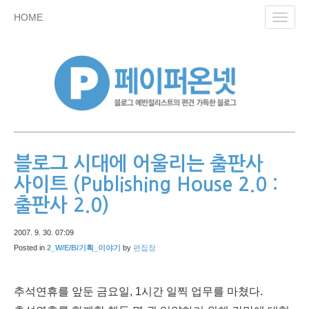
skip
HOME
Toggl
to
navig
content
블로그 시대에 어울리는 출판사
사이트 (Publishing House 2.0 :
출판사 2.0)
2007. 9. 30. 07:09
Posted in
2_W/E/B/기획_이야기
by
편집장
추석연휴를 앞둔 금요일, 1시간 일찍 업무를 마쳤다.