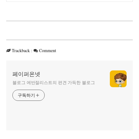
Trackback
:
Comment
페이퍼온넷
블로그 에반절리스트의 편견 가득한 블로그
구독하기