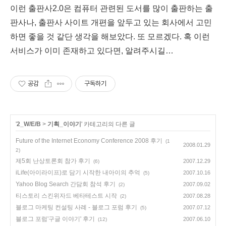
이런 출판사2.0은 컴퓨터 관련된 도서를 많이 출판하는 출
판사나, 출판사 사이트 개편을 앞두고 있는 회사에서 고민
하면 좋을 것 같단 생각을 해보았다. 또 모르겠다. 혹 이런
서비스가 이미 존재하고 있다면, 알려주시길…
공감
구독하기
'
2_W/E/B
>
기획_이야기
' 카테고리의 다른 글
Future of the Internet Economy Conference 2008 후기
(1
2008.01.29
2)
제5회 난상토론회 참가 후기
2007.12.29
(6)
iLife(아이라이프)로 담기 시작한 내아이의 추억
2007.10.16
(5)
Yahoo Blog Search 간담회 참석 후기
2007.09.02
(2)
티스토리 스킨위자드 베타테스트 시작
2007.08.28
(2)
블로그 마케팅 컨설팅 사례 - 블로그 포럼 후기
2007.07.12
(5)
블로그 포럼'구글 이야기' 후기
2007.06.10
(12)