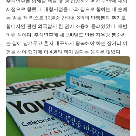
추석연휴를 함께할 책들 몇 권 입양하기 위해 간만에 대형
서점으로 향했다. 대형서점을 나와 집으로 향하는 내 손에
는 읽을 책 리스트 10권중 간택된 3권의 단행본과 추가로
웹디자인 관련 외국잡지 한 권이 조용히 들려있었다. 매번
이런 식이다. 추석연휴에 채 100일도 안된 지우랑 봉순씨
는 집에 남겨두고 혼자 대구까지 왕복해야 하는 장거리 여
행을 해야 했기에 이 4권의 책이 많다는 생각은 않았다.