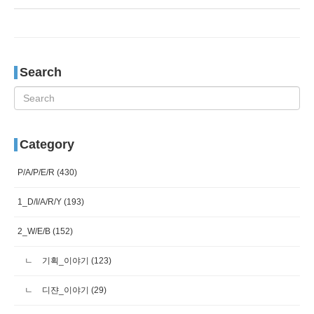
Search
Category
P/A/P/E/R
(430)
1_D/I/A/R/Y
(193)
2_W/E/B
(152)
기획_이야기
(123)
디쟌_이야기
(29)