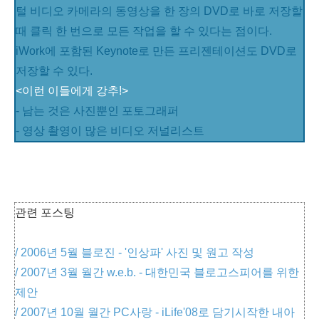
털 비디오 카메라의 동영상을 한 장의 DVD로 바로 저장할
때 클릭 한 번으로 모든 작업을 할 수 있다는 점이다.
iWork에 포함된 Keynote로 만든 프리젠테이션도 DVD로
저장할 수 있다.
<이런 이들에게 강추!>
- 남는 것은 사진뿐인 포토그래퍼
- 영상 촬영이 많은 비디오 저널리스트
관련 포스팅
/ 2006년 5월 블로진 - '인상파' 사진 및 원고 작성
/ 2007년 3월 월간 w.e.b. - 대한민국 블로고스피어를 위한
제안
/ 2007년 10월 월간 PC사랑 - iLife'08로 담기시작한 내아