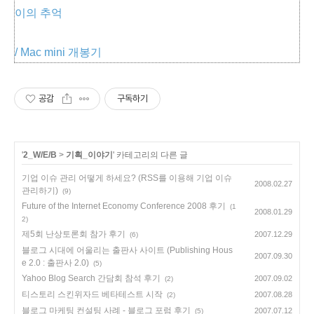
이의 추억
/ Mac mini 개봉기
공감
구독하기
'
2_W/E/B
>
기획_이야기
' 카테고리의 다른 글
기업 이슈 관리 어떻게 하세요? (RSS를 이용해 기업 이슈
2008.02.27
관리하기)
(9)
Future of the Internet Economy Conference 2008 후기
(1
2008.01.29
2)
제5회 난상토론회 참가 후기
2007.12.29
(6)
블로그 시대에 어울리는 출판사 사이트 (Publishing Hous
2007.09.30
e 2.0 : 출판사 2.0)
(5)
Yahoo Blog Search 간담회 참석 후기
2007.09.02
(2)
티스토리 스킨위자드 베타테스트 시작
2007.08.28
(2)
블로그 마케팅 컨설팅 사례 - 블로그 포럼 후기
2007.07.12
(5)