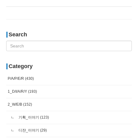
Search
Category
P/A/P/E/R
(430)
1_D/I/A/R/Y
(193)
2_W/E/B
(152)
기획_이야기
(123)
디쟌_이야기
(29)