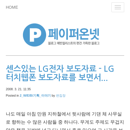
skip
HOME
Toggl
to
navig
content
센스있는 LG전자 보도자료 - LG
터치웹폰 보도자료를 보면서...
2008. 3. 21. 11:35
Posted in
2_W/E/B/기획_이야기
by
편집장
나도 매일 아침 만원 지하철에서 뒷사람에 기댄 체 사무실
로 향하는 수 많은 사람들 중 하나다. 무게도 주제도 무겁지