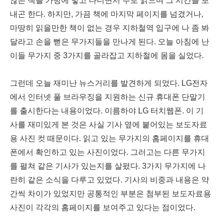
않은 책을 가방에 넣고 다니면서 주로 읽으며 그 시간을 보
내곤 한다. 하지만, 가끔 책에 마지막 페이지를 넘겼거나,
마땅히 읽을만한 책이 없는 경우 지하철역 입구에 나 좀 봐
달라고 손을 뻗은 무가지들을 만나게 된다. 오늘 아침에 난
이들 무가지 중 3가지를 골라잡고 지하철에 몸을 실었다.
그런데 오늘 재미난 뉴스거리를 발견하게 되었다. LG전자
에서 인터넷 풀 브라우징을 지원하는 신규 휴대폰 단말기
를 출시한다는 내용이었다. 이름하야 LG 터치웹폰. 이 기
사를 재미있게 본 것은 사실 기사 옆에 붙어있는 보도자료
용 사진 컷 때문이다. 읽고 있는 무가지의 홈페이지를 휴대
폰에서 확인하고 있는 사진이었다. 그러고는 다른 무가지
를 펼쳐 같은 기사가 있는지를 살폈다. 3가지 무가지에 나
란히 같은 소식을 다루고 있었다. 기사의 비중과 내용은 약
간씩 차이가 있었지만 공통적인 부분은 첨부된 보도자료용
사진이 각각의 홈페이지를 보여주고 있다는 점이었다.