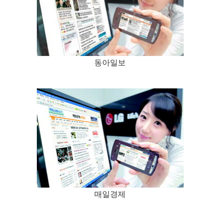
동아일보
매일경제