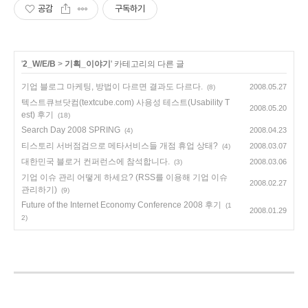
공감
구독하기
'
2_W/E/B
>
기획_이야기
' 카테고리의 다른 글
기업 블로그 마케팅, 방법이 다르면 결과도 다르다.
2008.05.27
(8)
텍스트큐브닷컴(textcube.com) 사용성 테스트(Usability T
2008.05.20
est) 후기
(18)
Search Day 2008 SPRING
2008.04.23
(4)
티스토리 서버점검으로 메타서비스들 개점 휴업 상태?
2008.03.07
(4)
대한민국 블로거 컨퍼런스에 참석합니다.
2008.03.06
(3)
기업 이슈 관리 어떻게 하세요? (RSS를 이용해 기업 이슈
2008.02.27
관리하기)
(9)
Future of the Internet Economy Conference 2008 후기
(1
2008.01.29
2)