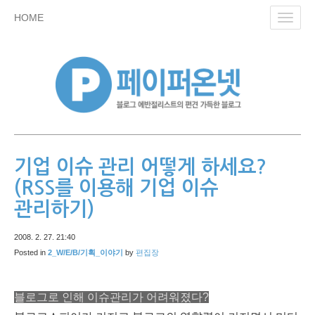
skip
HOME
Toggl
to
navig
content
기업 이슈 관리 어떻게 하세요?
(RSS를 이용해 기업 이슈
관리하기)
2008. 2. 27. 21:40
Posted in
2_W/E/B/기획_이야기
by
편집장
블로그로 인해 이슈관리가 어려워졌다?