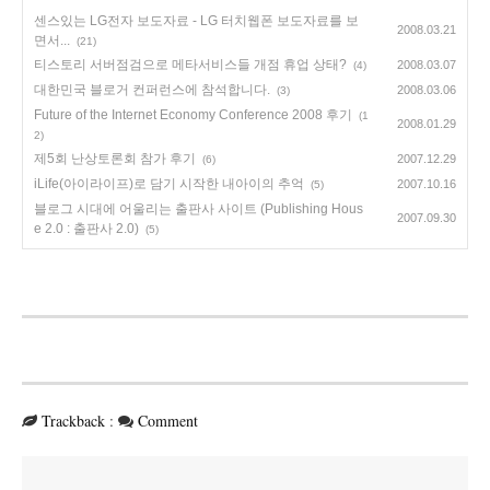
센스있는 LG전자 보도자료 - LG 터치웹폰 보도자료를 보
2008.03.21
면서...
(21)
티스토리 서버점검으로 메타서비스들 개점 휴업 상태?
2008.03.07
(4)
대한민국 블로거 컨퍼런스에 참석합니다.
2008.03.06
(3)
Future of the Internet Economy Conference 2008 후기
(1
2008.01.29
2)
제5회 난상토론회 참가 후기
2007.12.29
(6)
iLife(아이라이프)로 담기 시작한 내아이의 추억
2007.10.16
(5)
블로그 시대에 어울리는 출판사 사이트 (Publishing Hous
2007.09.30
e 2.0 : 출판사 2.0)
(5)
Trackback
:
Comment