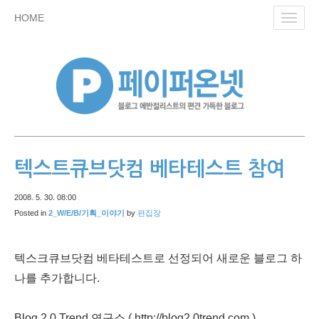
skip
HOME
Toggl
to
navig
content
텍스트큐브닷컴 베타테스트 참여
2008. 5. 30. 08:00
Posted in
2_W/E/B/기획_이야기
by
편집장
텍스크큐브닷컴 베타테스트로 선정되어 새로운 블로그 하
나를 추가합니다.
Blog 2.0 Trend 연구소 ( http://blog2.0trend.com )