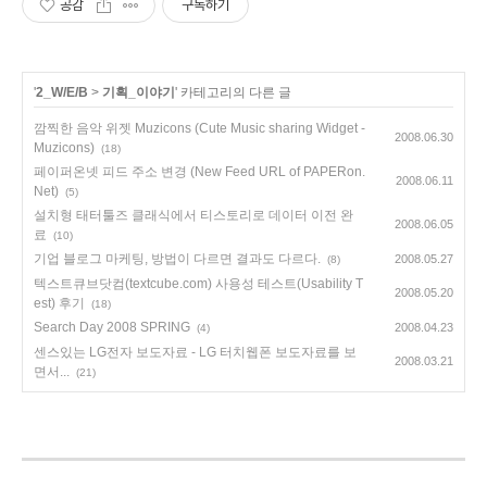
공감
구독하기
'
2_W/E/B
>
기획_이야기
' 카테고리의 다른 글
깜찍한 음악 위젯 Muzicons (Cute Music sharing Widget -
2008.06.30
Muzicons)
(18)
페이퍼온넷 피드 주소 변경 (New Feed URL of PAPERon.
2008.06.11
Net)
(5)
설치형 태터툴즈 클래식에서 티스토리로 데이터 이전 완
2008.06.05
료
(10)
기업 블로그 마케팅, 방법이 다르면 결과도 다르다.
2008.05.27
(8)
텍스트큐브닷컴(textcube.com) 사용성 테스트(Usability T
2008.05.20
est) 후기
(18)
Search Day 2008 SPRING
2008.04.23
(4)
센스있는 LG전자 보도자료 - LG 터치웹폰 보도자료를 보
2008.03.21
면서...
(21)