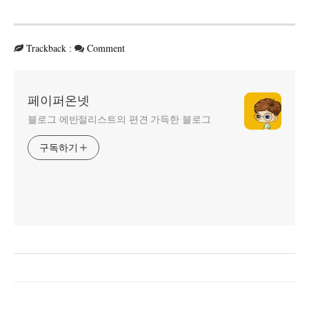
Trackback
:
Comment
페이퍼온넷
블로그 에반절리스트의 편견 가득한 블로그
구독하기