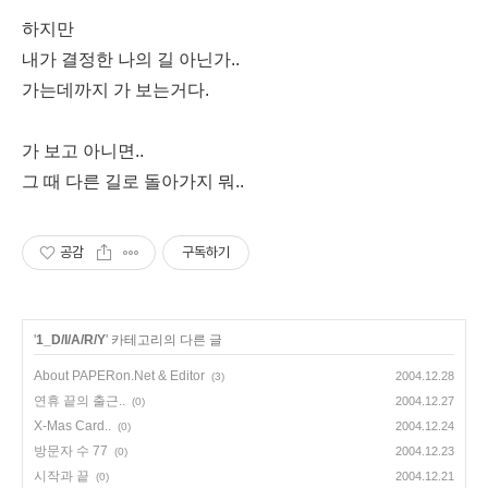
하지만
내가 결정한 나의 길 아닌가..
가는데까지 가 보는거다.
가 보고 아니면..
그 때 다른 길로 돌아가지 뭐..
공감
구독하기
'
1_D/I/A/R/Y
' 카테고리의 다른 글
About PAPERon.Net & Editor
2004.12.28
(3)
연휴 끝의 출근..
2004.12.27
(0)
X-Mas Card..
2004.12.24
(0)
방문자 수 77
2004.12.23
(0)
시작과 끝
2004.12.21
(0)