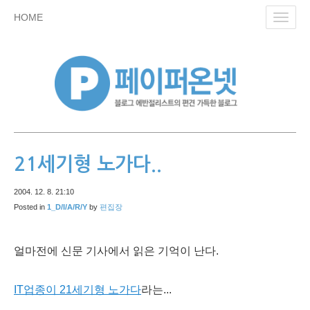
skip
HOME
Toggl
to
navig
content
21세기형 노가다..
2004. 12. 8. 21:10
Posted in
1_D/I/A/R/Y
by
편집장
얼마전에 신문 기사에서 읽은 기억이 난다.
IT업종이 21세기형 노가다
라는...