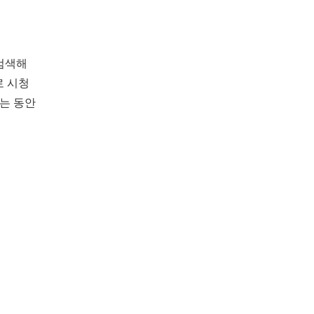
 검색해
로 시청
보는 동안