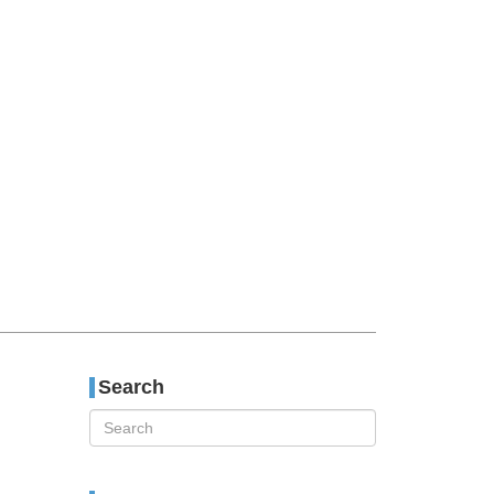
티스토리툴바
Search