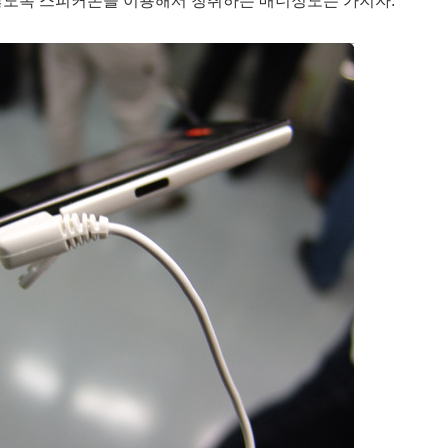
않도록 스피커폰을 이용해서 청취하는 매너정도는 가지자.