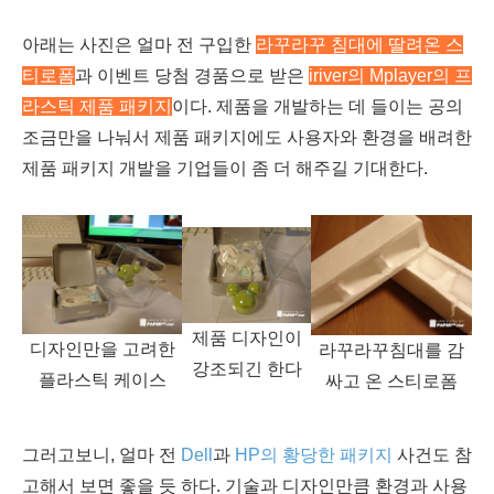
아래는 사진은 얼마 전 구입한
라꾸라꾸 침대에 딸려온 스
티로폼
과 이벤트 당첨 경품으로 받은
iriver의 Mplayer의 프
라스틱 제품 패키지
이다. 제품을 개발하는 데 들이는 공의
조금만을 나눠서 제품 패키지에도 사용자와 환경을 배려한
제품 패키지 개발을 기업들이 좀 더 해주길 기대한다.
제품 디자인이
디자인만을 고려한
라꾸라꾸침대를 감
강조되긴 한다
플라스틱 케이스
싸고 온 스티로폼
그러고보니, 얼마 전
Dell
과
HP의 황당한 패키지
사건도 참
고해서 보면 좋을 듯 하다. 기술과 디자인만큼 환경과 사용