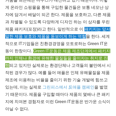
거움을 최근에는 마우스가 대신하고 있기 때문이다. 이렇
게 온라인 쇼핑몰을 통해 구입한 물건들은 보통 네모난 상
자에 담겨서 배달이 되곤 한다. 제품을 보호하고, 다른 제품
과 차별될 수 있도록 다양하게 디자인 하는 이 상자를 우린
제품 패키지(포장)라고 한다. 일반적으로 이
패키지는 앞서
말한 제품 보호와 제품을 돋보이게 하는 역할
을 한다. 세계
적으로 IT기업들은 친환경경영을 모토로하는 Green IT운
동이 한창이다.
Green IT운동은 제품 제조단계에서 패키지
까지 인체나 환경에 유해한 물질들을 줄이자는 취지로 진
행
되고 있지만 실제로는 환경단체나 고객들의 불만에서 시
작된 경우가 많다. 예를 들어 애플은 인체 유해물질을 제품
제조에 이용하는 비율을 줄이기 위한 기술 개발에 힘쓰고
있는데, 이는 실제로
그린피스에서 反애플 캠페인
을 벌였
기 때문이다. 제품을 구입할 때마다 제품의 몇배나 큰 패키
지에 치여본 경험자로 이런 Green IT운동은 반가운 소식이
아닐 수 없다.