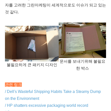
자를 고려한 그린마케팅이 세계적으로도 이슈가 되고 있는
것 같다.
문서를 보내기위해 불필요
불필요하게 큰 패키지 디자인
한 박스
관련 링크
/ Dell's Wasteful Shipping Habits Take a Steamy Dump
on the Environment
/ HP shatters excessive packaging world record