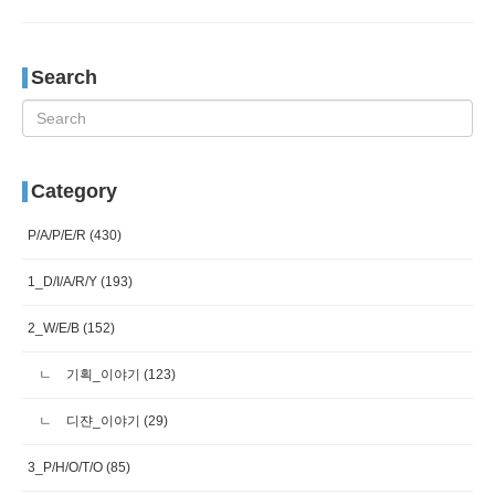
Search
Category
P/A/P/E/R
(430)
1_D/I/A/R/Y
(193)
2_W/E/B
(152)
기획_이야기
(123)
디쟌_이야기
(29)
3_P/H/O/T/O
(85)