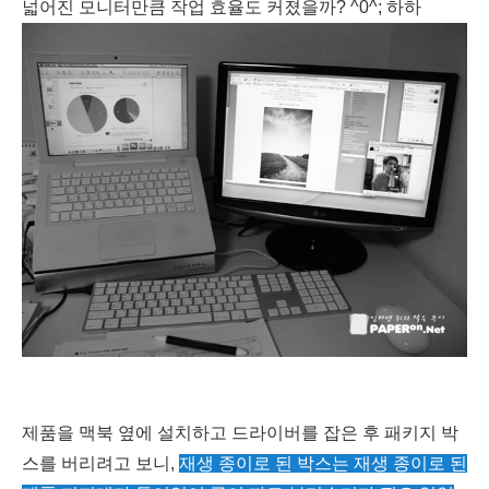
넓어진 모니터만큼 작업 효율도 커졌을까? ^0^; 하하
제품을 맥북 옆에 설치하고 드라이버를 잡은 후 패키지 박
스를 버리려고 보니,
재생 종이로 된 박스는 재생 종이로 된