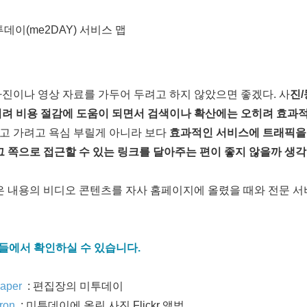
데이(me2DAY) 서비스 맵
진이나 영상 자료를 가두어 두려고 하지 않았으면 좋겠다. 사
진
히려 비용 절감에 도움이 되면서 검색이나 확산에는 오히려 효과
안고 가려고 욕심 부릴게 아니라 보다
효과적인 서비스에 트래픽을
그 쪽으로 접근할 수 있는 링크를 달아주는 편이 좋지 않을까 생각
은 내용의 비디오 콘텐츠를 자사 홈페이지에 올렸을 때와 전문 
스들에서 확인하실 수 있습니다.
paper
: 편집장의 미투데이
eron
: 미투데이에 올린 사진 Flickr 앨범