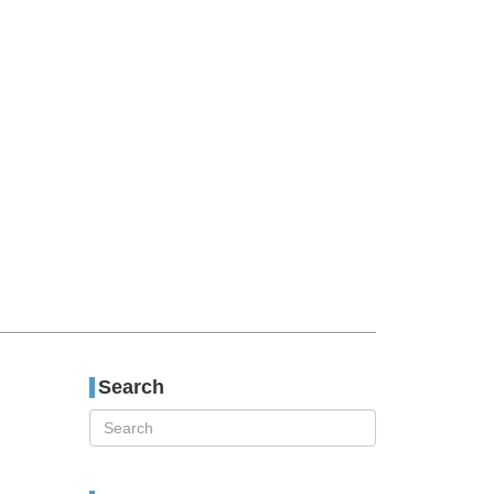
티스토리툴바
Search