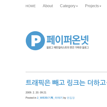
About
Category
Projects
HOME
skip
to
content
트래픽은 빼고 링크는 더하고
2009. 2. 20. 09:21
Posted in
2_W/E/B/기획_이야기
by
편집장