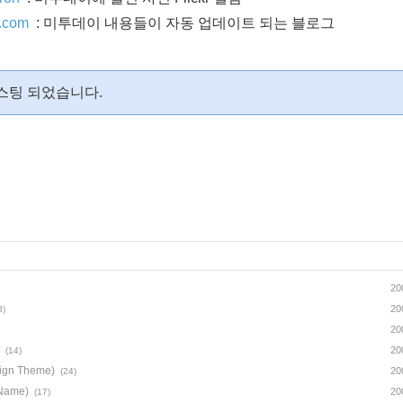
d.com
: 미투데이 내용들이 자동 업데이트 되는 블로그
스팅 되었습니다.
20
20
3)
20
20
(14)
n Theme)
20
(24)
ame)
20
(17)