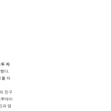
모두 자
색
했다.
오를 자
국의 친구
 미투데이
사진과 영