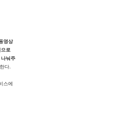
/동영상
적으로
 나눠주
한다.
서비스에