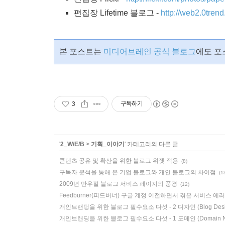
편집장 Lifetime 블로그 -
http://web2.0tren
본 포스트는
미디어브레인 공식 블로그
에도 포
3
구독하기
'
2_W/E/B
>
기획_이야기
' 카테고리의 다른 글
콘텐츠 공유 및 확산을 위한 블로그 위젯 적용
(8)
구독자 분석을 통해 본 기업 블로그와 개인 블로그의 차이점
(1
2009년 만우절 블로그 서비스 페이지의 풍경
(12)
Feedburner(피드버너) 구글 계정 이전하면서 겪은 서비스 에러
개인브랜딩을 위한 블로그 필수요소 다섯 - 2 디자인 (Blog Desig
개인브랜딩을 위한 블로그 필수요소 다섯 - 1 도메인 (Domain N