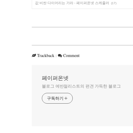
값 비싼 다이어리는 가라 - 페이퍼온넷 스케줄러
(17)
Trackback
:
Comment
페이퍼온넷
블로그 에반절리스트의 편견 가득한 블로그
구독하기