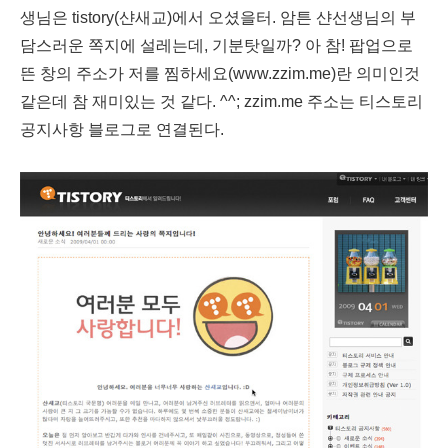
생님은 tistory(샨새교)에서 오셨을터. 암튼 샨선생님의 부
담스러운 쪽지에 설레는데, 기분탓일까? 아 참! 팝업으로
뜬 창의 주소가 저를 찜하세요(www.zzim.me)란 의미인것
같은데 참 재미있는 것 같다. ^^; zzim.me 주소는 티스토리
공지사항 블로그로 연결된다.