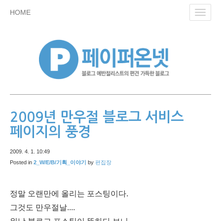
skip
HOME
Toggl
to
navig
content
2009년 만우절 블로그 서비스
페이지의 풍경
2009. 4. 1. 10:49
Posted in
2_W/E/B/기획_이야기
by
편집장
정말 오랜만에 올리는 포스팅이다.
그것도 만우절날....