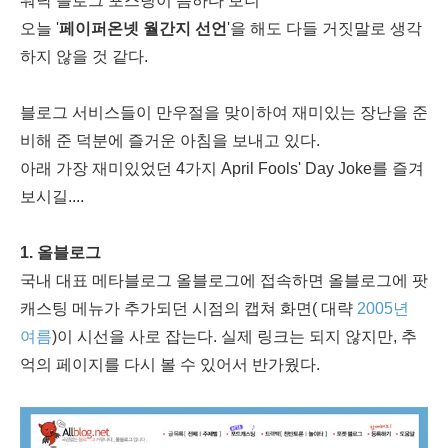
워낙 블로그 포스팅이 뜸하다 보니
오늘 '
페이퍼온넷 월간지 선언
'을 해도 다들 거짓말로 생각
하지 않을 것 같다.
블로그 서비스들이 만우절을 맞이하여 재미있는 장난을 준
비해 준 덕분에 즐거운 아침을 보내고 있다.
아래 가장 재미있었던 4가지 April Fools' Day Joke를 즐겨
보시길....
1. 올블로그
국내 대표 메타블로그 올블로그에 접속하면 올블로그에 팟
캐스팅 메뉴가 추가되던 시점의 캡쳐 화면( 대략
2005년
여름
)이 시선을 사로 잡는다. 실제 링크는 되지 않지만, 추
억의 페이지를 다시 볼 수 있어서 반가웠다.