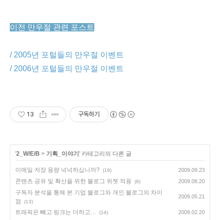
이전 만우절 관련 포스트
/ 2005년 포털들의 만우절 이벤트
/ 2006년 포털들의 만우절 이벤트
13
구독하기
'
2_W/E/B
>
기획_이야기
' 카테고리의 다른 글
이메일 저장 용량 넉넉하십니까?
2009.09.23
(19)
콘텐츠 공유 및 확산을 위한 블로그 위젯 적용
2009.08.20
(8)
구독자 분석을 통해 본 기업 블로그와 개인 블로그의 차이
2009.05.21
점
(13)
트래픽은 빼고 링크는 더하고…
2009.02.20
(14)