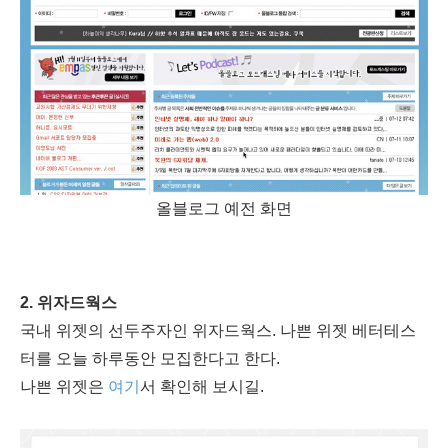
올블로그 예전 화면
2. 위자드웍스
국내 위젯의 선두주자인 위자드웍스. 나쁜 위젯 베터테스
터를 오늘 하루동안 모집한다고 한다.
나쁜 위젯은
여기
서 확인해 보시길.