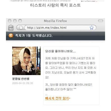
티스토리 사랑의 쪽지 포스트