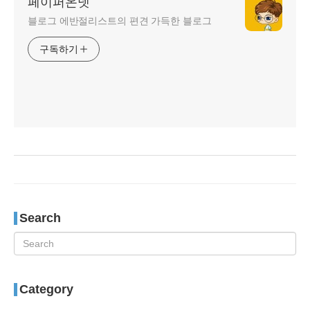
페이퍼온넷
블로그 에반절리스트의 편견 가득한 블로그
구독하기
Search
Category