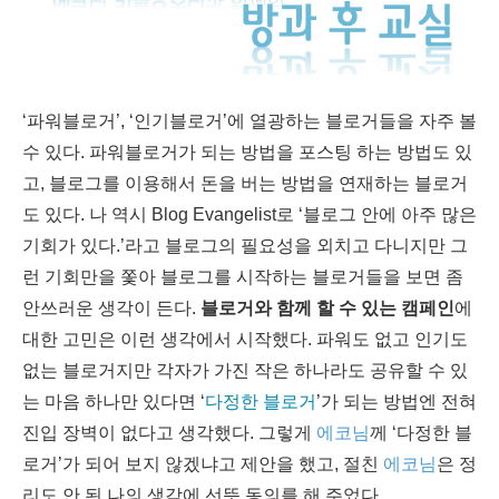
‘파워블로거’, ‘인기블로거’에 열광하는 블로거들을 자주 볼
수 있다. 파워블로거가 되는 방법을 포스팅 하는 방법도 있
고, 블로그를 이용해서 돈을 버는 방법을 연재하는 블로거
도 있다. 나 역시 Blog Evangelist로 ‘블로그 안에 아주 많은
기회가 있다.’라고 블로그의 필요성을 외치고 다니지만 그
런 기회만을 쫓아 블로그를 시작하는 블로거들을 보면 좀
안쓰러운 생각이 든다.
블로거와 함께 할 수 있는 캠페인
에
대한 고민은 이런 생각에서 시작했다. 파워도 없고 인기도
없는 블로거지만 각자가 가진 작은 하나라도 공유할 수 있
는 마음 하나만 있다면 ‘
다정한 블로거
’가 되는 방법엔 전혀
진입 장벽이 없다고 생각했다. 그렇게
에코님
께 ‘다정한 블
로거’가 되어 보지 않겠냐고 제안을 했고, 절친
에코님
은 정
리도 안 된 나의 생각에 선뜻 동의를 해 주었다.