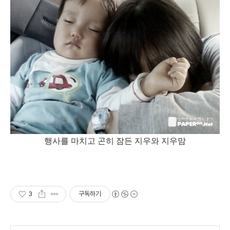
행사를 마치고 곤히 잠든 지우와 지우맘
3
구독하기