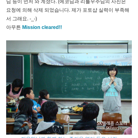
님 등이 먼저 와 계셨다. (에코님과 리틀우주님의 사진은
요청에 의해 삭제 되었습니다. 제가 포토샵 실력이 부족해
서 그래요. -_-)
아무튼
Mission cleared!!