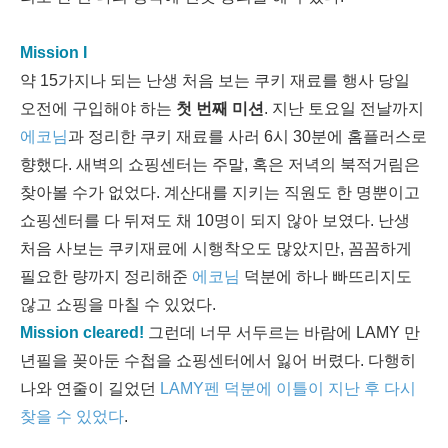
Mission I
약 15가지나 되는 난생 처음 보는 쿠키 재료를 행사 당일
오전에 구입해야 하는
첫 번째 미션
. 지난 토요일 전날까지
에코님
과 정리한 쿠키 재료를 사러 6시 30분에 홈플러스로
향했다. 새벽의 쇼핑센터는 주말, 혹은 저녁의 북적거림은
찾아볼 수가 없었다. 계산대를 지키는 직원도 한 명뿐이고
쇼핑센터를 다 뒤져도 채 10명이 되지 않아 보였다. 난생
처음 사보는 쿠키재료에 시행착오도 많았지만, 꼼꼼하게
필요한 량까지 정리해준
에코님
덕분에 하나 빠뜨리지도
않고 쇼핑을 마칠 수 있었다.
Mission cleared!
그런데 너무 서두르는 바람에 LAMY 만
년필을 꽂아둔 수첩을 쇼핑센터에서 잃어 버렸다. 다행히
나와 연줄이 길었던
LAMY펜 덕분에 이틀이 지난 후 다시
찾을 수 있었다
.