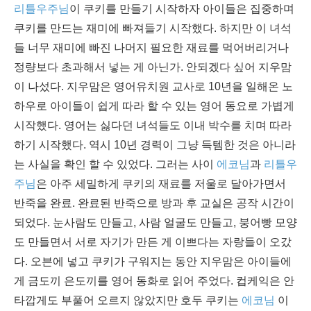
리틀우주님
이 쿠키를 만들기 시작하자 아이들은 집중하며
쿠키를 만드는 재미에 빠져들기 시작했다. 하지만 이 녀석
들 너무 재미에 빠진 나머지 필요한 재료를 먹어버리거나
정량보다 초과해서 넣는 게 아닌가. 안되겠다 싶어 지우맘
이 나섰다. 지우맘은 영어유치원 교사로 10년을 일해온 노
하우로 아이들이 쉽게 따라 할 수 있는 영어 동요로 가볍게
시작했다. 영어는 싫다던 녀석들도 이내 박수를 치며 따라
하기 시작했다. 역시 10년 경력이 그냥 득템한 것은 아니라
는 사실을 확인 할 수 있었다. 그러는 사이
에코님
과
리틀우
주님
은 아주 세밀하게 쿠키의 재료를 저울로 달아가면서
반죽을 완료. 완료된 반죽으로 방과 후 교실은 공작 시간이
되었다. 눈사람도 만들고, 사람 얼굴도 만들고, 붕어빵 모양
도 만들면서 서로 자기가 만든 게 이쁘다는 자랑들이 오갔
다. 오븐에 넣고 쿠키가 구워지는 동안 지우맘은 아이들에
게 금도끼 은도끼를 영어 동화로 읽어 주었다. 컵케익은 안
타깝게도 부풀어 오르지 않았지만 호두 쿠키는
에코님
이