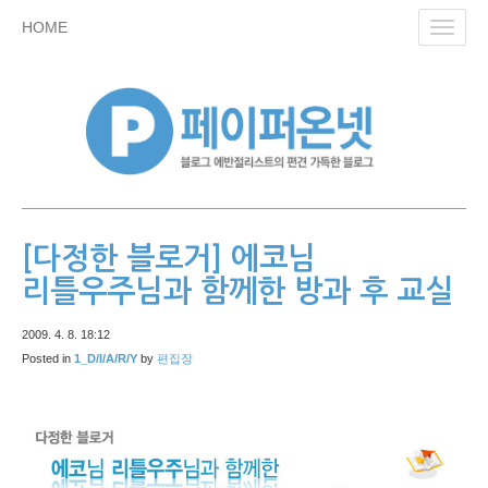
skip
HOME
Toggl
to
navig
content
[다정한 블로거] 에코님
리틀우주님과 함께한 방과 후 교실
2009. 4. 8. 18:12
Posted in
1_D/I/A/R/Y
by
편집장