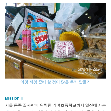
이것 저것 준비 할 것이 많은 쿠키 만들기
Mission II
서울 동쪽 끝자락에 위치한 거여초등학교까지 일산에 사는