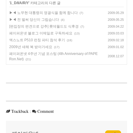
'
1_D/I/A/R/Y
' 카테고리의 다른 글
▶◀ 노무현 대통령의 영결식을 함께 합니다
2009.05.29
(7)
▶◀ 전 벌써 당신이 그립습니다
2009.05.25
(4)
[편집장의 편견으로 강추] 롯데월드도 식후경
2009.04.22
(7)
페이퍼온넷 블로그 이메일로 구독하세요
2009.03.03
(13)
엑스노트 P510 런칭 파티 참석 후기
2009.02.18
(18)
2009년 새해 복 받아가세요
2009.01.02
(17)
페이퍼온넷 4주년 기념 포스팅 (4th Anniversary of PAPE
2008.12.07
Ron.Net)
(21)
Trackback
:
Comment