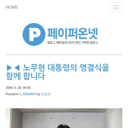
skip
HOME
Toggl
to
navig
content
▶◀ 노무현 대통령의 영결식을
함께 합니다
2009. 5. 29. 09:40
Posted in
1_D/I/A/R/Y
by
편집장