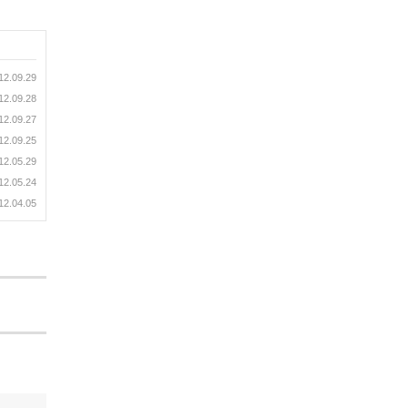
12.09.29
12.09.28
12.09.27
12.09.25
12.05.29
12.05.24
12.04.05