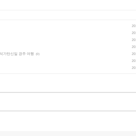
20
20
20
20
성한 석가탄신일 경주 여행
20
(0)
20
20