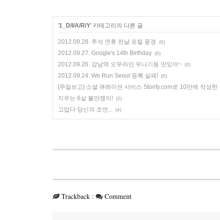
'
1_D/I/A/R/Y
' 카테고리의 다른 글
2012.09.28. 추석 연휴 전날 포털 풍경
(0)
2012.09.27. Google's 14th Birthday
(0)
2012.09.26. 강남역 오무라안 우나기동 맛있어~
(0)
2012.09.24. We Run Seoul 등록 실패!
(0)
[주말보고] 소셜 큐레이션 서비스 Storify.com로 10만에 작
지우는 6살 불만쟁이!
(2)
고맙다 당신의 조언...
(4)
Trackback
:
Comment