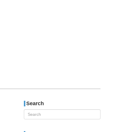
티스토리툴바
Search