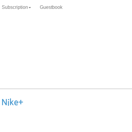
Subscription
Guestbook
 Nike+