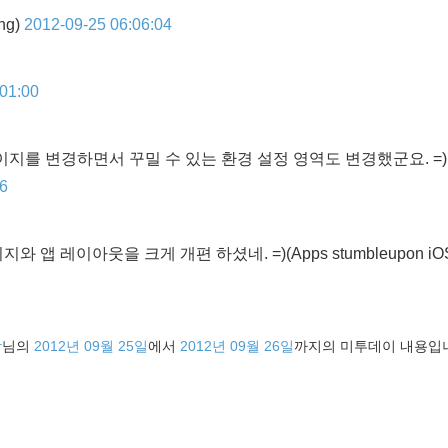
ng)
2012-09-25 06:06:04
:01:00
프로필페이지를 변경하면서 꾸밀 수 있는 환경 설정 영역도 변경했군요. =)
06
S. 홈페이지와 앱 레이아웃을 크게 개편 하셨네. =)
(Apps stumbleupon iO
장
님의
2012년 09월 25일
에서
2012년 09월 26일
까지의 미투데이 내용입