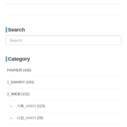
Search
Category
P/A/P/E/R
(430)
1_D/I/A/R/Y
(193)
2_W/E/B
(152)
기획_이야기
(123)
디쟌_이야기
(29)