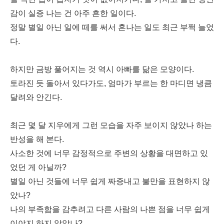
감이 실증 나는 건 아주 흔한 일이다.
정말 별일 아닌 일에 떼를 써서 혼나는 일도 최근 부쩍 늘었
다.
하지만 금방 풀어지는 것 역시 아빠를 닮은 모양이다.
토라진 듯 돌아서 있다가도, 엄마가 부르는 한 마디면 냉큼
달려와 안긴다.
최근 몇 달 지우에게 그런 모습을 자주 보이지 않았나 하는
반성을 해 본다.
사소한 것에 너무 감정적으로 주변의 상황을 대면하고 있
었던 게 아닐까?
별일 아닌 것들에 너무 쉽게 짜증내고 불만을 표현하지 않
았나?
나의 부족함을 감추려고 다른 사람의 나쁜 점을 너무 쉽게
이야지 하지 않았나?