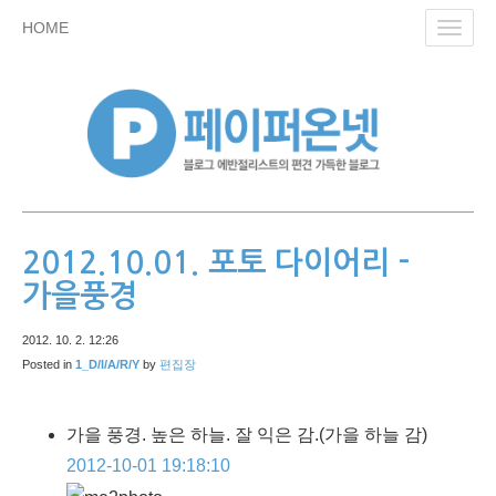
skip
HOME
Toggl
to
navig
content
2012.10.01. 포토 다이어리 -
가을풍경
2012. 10. 2. 12:26
Posted in
1_D/I/A/R/Y
by
편집장
가을 풍경. 높은 하늘. 잘 익은 감.
(가을 하늘 감)
2012-10-01 19:18:10