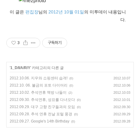
이 글은
편집장
님의
2012년 10월 01일
의 미투데이 내용입니
다.
3
구독하기
'
1_D/I/A/R/Y
' 카테고리의 다른 글
2012.10.06. 지우와 쇼핑센터 습격!
2012.10.07
(0)
2012.10. 06. 불금의 포토 다이어리
2012.10.06
(0)
2012.10.02. 추석연휴 책방 나들이
2012.10.03
(2)
2012.09.30. 추석연휴, 성묘를 다녀오다
2012.10.01
(0)
2012.09.29. 대구 고향 친구들과의 모임
2012.09.30
(0)
2012.09.28. 추석 연휴 전날 포털 풍경
2012.09.29
(0)
2012.09.27. Google's 14th Birthday
2012.09.28
(0)