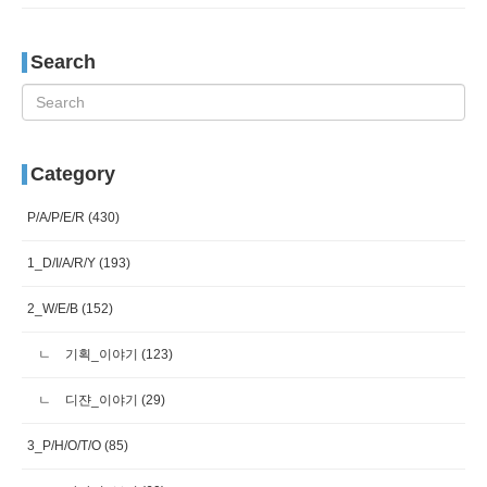
Search
Category
P/A/P/E/R
(430)
1_D/I/A/R/Y
(193)
2_W/E/B
(152)
기획_이야기
(123)
디쟌_이야기
(29)
3_P/H/O/T/O
(85)