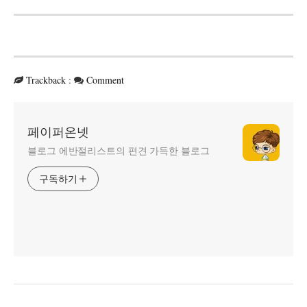
Trackback
:
Comment
페이퍼온넷
블로그 에반절리스트의 편견 가득한 블로그
구독하기