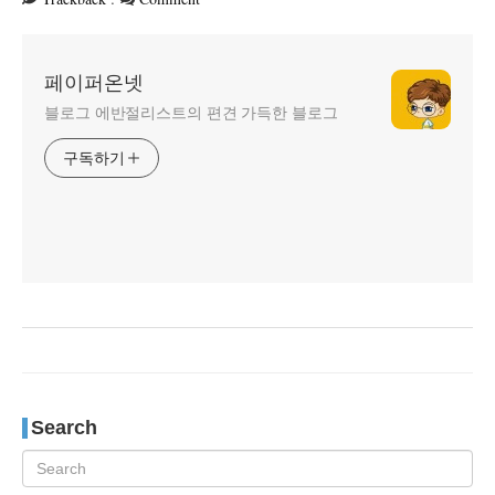
페이퍼온넷
블로그 에반절리스트의 편견 가득한 블로그
구독하기
Search