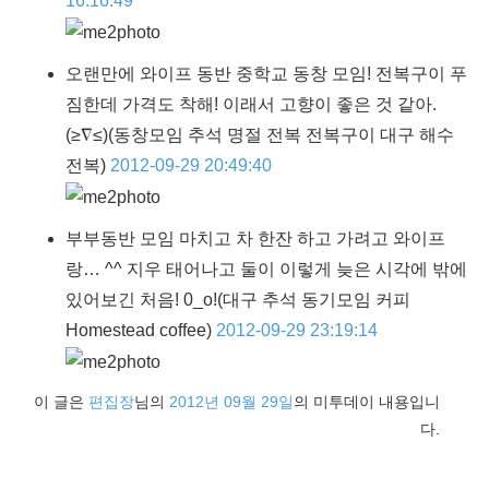
16:16:49
오랜만에 와이프 동반 중학교 동창 모임! 전복구이 푸
짐한데 가격도 착해! 이래서 고향이 좋은 것 같아.
(≥∇≤)
(동창모임 추석 명절 전복 전복구이 대구 해수
전복)
2012-09-29 20:49:40
부부동반 모임 마치고 차 한잔 하고 가려고 와이프
랑… ^^ 지우 태어나고 둘이 이렇게 늦은 시각에 밖에
있어보긴 처음! 0_o!
(대구 추석 동기모임 커피
Homestead coffee)
2012-09-29 23:19:14
이 글은
편집장
님의
2012년 09월 29일
의 미투데이 내용입니
다.