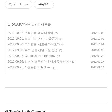
4
구독하기
'
1_D/I/A/R/Y
' 카테고리의 다른 글
2012.10.02. 추석연휴 책방 나들이
2012.10.03
(2)
2012.10.01. 포토 다이어리 - 가을풍경
2012.10.02
(0)
2012.09.30. 추석연휴, 성묘를 다녀오다
2012.10.01
(0)
2012.09.28. 추석 연휴 전날 포털 풍경
2012.09.29
(0)
2012.09.27. Google's 14th Birthday
2012.09.28
(0)
2012.09.26. 강남역 오무라안 우나기동 맛있어~
2012.09.27
(0)
2012.09.25. 아침풍경 with Nike+
2012.09.26
(0)
Trackback
:
Comment