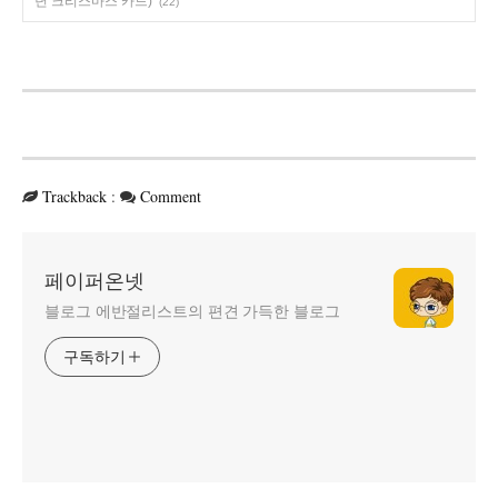
년 크리스마스 카드)
(22)
Trackback
:
Comment
페이퍼온넷
블로그 에반절리스트의 편견 가득한 블로그
구독하기