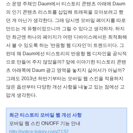
스 운영 주체인 Daum에서 티스토리 콘텐츠 아래에 Daum
의 인기 콘텐츠 리스트를 삽입해 트래픽을 모아보려고 했
던 게 아닌가 생각한다. 그래 당시엔 모바일 페이지를 따로
만드는 게 유행이었으니까 그럴 수 있다고 생각하자. 하지
만 최근엔 하나의 페이지가 어떤 디바이스에서든 최적화해
서 볼 수 있도록 하는 '반응형 웹 디자인'이 트렌드이다. 그
런데 왜 Daum에선 티스토리의 반응형 웹 디자인을 공식적
으로 만들어 주지 않았을까? 앞에 이야기한 티스토리 콘텐
츠 아래쪽에 Daum 광고 영역을 놓치지 싫어서가 아닐까?
그래도 2013년 하반기부터는 모바일 웹 스킨을 적용하지
않은 옵션부터 다양한 개선 사항을 내놓고 있는 점에선 고
맙게 생각한다.
최근 티스토리 모바일 웹 개선 사항
모바일 웹 스킨 ON/OFF 기능 안내
http://notice.tistory.com/2132