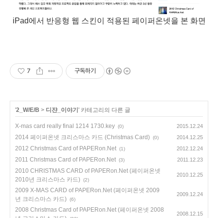
iPad에서 반응형 웹 스킨이 적용된 페이퍼온넷을 본 화면
7
구독하기
'
2_W/E/B
>
디쟌_이야기
' 카테고리의 다른 글
X-mas card really final 1214 1730.key
2015.12.24
(0)
2014 페이퍼온넷 크리스마스 카드 (Christmas Card)
2014.12.25
(0)
2012 Christmas Card of PAPERon.Net
2012.12.24
(1)
2011 Christmas Card of PAPERon.Net
2011.12.23
(3)
2010 CHRISTMAS CARD of PAPERon.Net (페이퍼온넷
2010.12.25
2010년 크리스마스 카드)
(2)
2009 X-MAS CARD of PAPERon.Net (페이퍼온넷 2009
2009.12.24
년 크리스마스 카드)
(6)
2008 Christmas Card of PAPERon.Net (페이퍼온넷 2008
2008.12.15