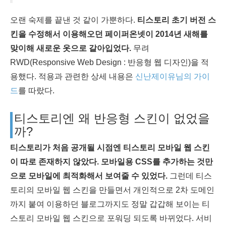
오랜 숙제를 끝낸 것 같이 가뿐하다.
티스토리 초기 버전 스
킨을 수정해서 이용해오던 페이퍼온넷이 2014년 새해를
맞이해 새로운 옷으로 갈아입었다.
무려
RWD(Responsive Web Design : 반응형 웹 디자인)을 적
용했다. 적용과 관련한 상세 내용은
신난제이유님의 가이
드
를 따랐다.
티스토리엔 왜 반응형 스킨이 없었을
까?
티스토리가 처음 공개될 시점엔 티스토리 모바일 웹 스킨
이 따로 존재하지 않았다. 모바일용 CSS를 추가하는 것만
으로 모바일에 최적화해서 보여줄 수 있었다.
그런데 티스
토리의 모바일 웹 스킨을 만들면서 개인적으로 2차 도메인
까지 붙여 이용하던 블로그까지도 정말 갑갑해 보이는 티
스토리 모바일 웹 스킨으로 포워딩 되도록 바뀌었다. 서비