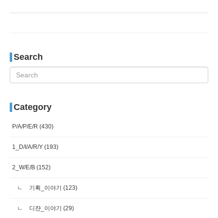
Search
Category
P/A/P/E/R
(430)
1_D/I/A/R/Y
(193)
2_W/E/B
(152)
기획_이야기
(123)
디쟌_이야기
(29)