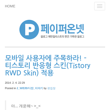
skip
HOME
Toggl
to
navig
content
모바일 사용자에 주목하라! -
티스토리 반응형 스킨(Tistory
RWD Skin) 적용
2014. 2. 4. 22:29
Posted in
2_W/E/B/디쟌_이야기
by
편집장
아... 개운해~ >_<