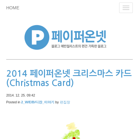
skip
HOME
Toggl
to
navig
content
2014 페이퍼온넷 크리스마스 카드
(Christmas Card)
2014. 12. 25. 09:42
Posted in
2_W/E/B/디쟌_이야기
by
편집장