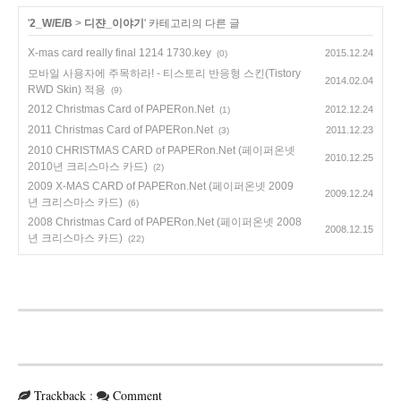
'
2_W/E/B
>
디쟌_이야기
' 카테고리의 다른 글
X-mas card really final 1214 1730.key
2015.12.24
(0)
모바일 사용자에 주목하라! - 티스토리 반응형 스킨(Tistory
2014.02.04
RWD Skin) 적용
(9)
2012 Christmas Card of PAPERon.Net
2012.12.24
(1)
2011 Christmas Card of PAPERon.Net
2011.12.23
(3)
2010 CHRISTMAS CARD of PAPERon.Net (페이퍼온넷
2010.12.25
2010년 크리스마스 카드)
(2)
2009 X-MAS CARD of PAPERon.Net (페이퍼온넷 2009
2009.12.24
년 크리스마스 카드)
(6)
2008 Christmas Card of PAPERon.Net (페이퍼온넷 2008
2008.12.15
년 크리스마스 카드)
(22)
Trackback
:
Comment