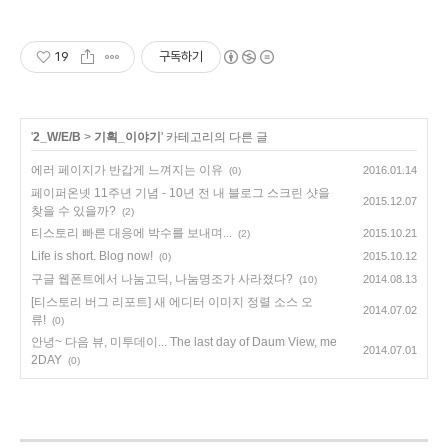
19
구독하기
'
2_W/E/B
>
기획_이야기
' 카테고리의 다른 글
에러 페이지가 반갑게 느껴지는 이유
2016.01.14
(0)
페이퍼온넷 11주년 기념 - 10년 전 내 블로그 스크린 샷을
2015.12.07
찾을 수 있을까?
(2)
티스토리 빠른 대응에 박수를 보내며...
2015.10.21
(2)
Life is short. Blog now!
2015.10.12
(0)
구글 웹폰트에서 나눔고딕, 나눔명조가 사라졌다?
2014.08.13
(10)
[티스토리 버그 리포트] 새 에디터 이미지 정렬 소스 오
2014.07.02
류!
(0)
안녕~ 다음 뷰, 미투데이... The last day of Daum View, me
2014.07.01
2DAY
(0)