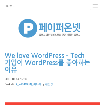
skip
HOME
Toggl
to
navig
content
We love WordPress - Tech
기업이 WordPress를 좋아하는
이유
2015. 10. 14. 15:33
Posted in
2_W/E/B/기획_이야기
by
편집장