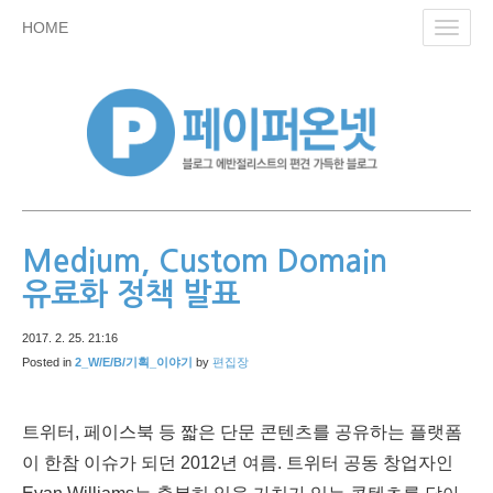
skip
HOME
Toggl
to
navig
content
Medium, Custom Domain
유료화 정책 발표
2017. 2. 25. 21:16
Posted in
2_W/E/B/기획_이야기
by
편집장
트위터, 페이스북 등 짧은 단문 콘텐츠를 공유하는 플랫폼
이 한참 이슈가 되던 2012년 여름. 트위터 공동 창업자인