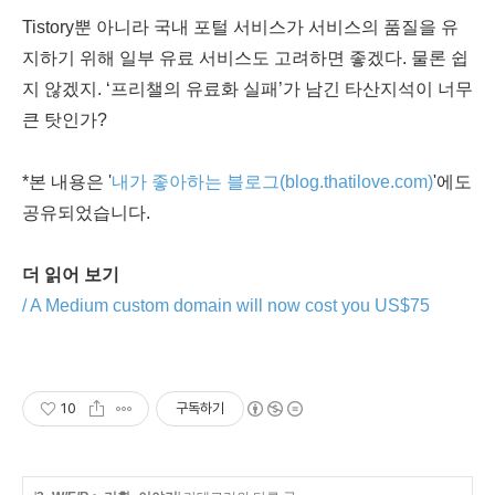
Tistory뿐 아니라 국내 포털 서비스가 서비스의 품질을 유
지하기 위해 일부 유료 서비스도 고려하면 좋겠다. 물론 쉽
지 않겠지. ‘프리챌의 유료화 실패’가 남긴 타산지석이 너무
큰 탓인가?
*본 내용은 '
내가 좋아하는 블로그(blog.thatilove.com)
'에도
공유되었습니다.
더 읽어 보기
/ A Medium custom domain will now cost you US$75
10
구독하기