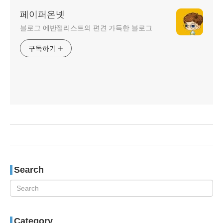
페이퍼온넷
블로그 에반절리스트의 편견 가득한 블로그
구독하기
Search
Category