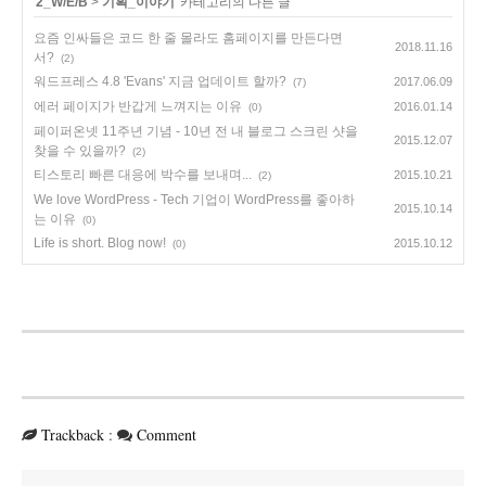
'
2_W/E/B
>
기획_이야기
' 카테고리의 다른 글
요즘 인싸들은 코드 한 줄 몰라도 홈페이지를 만든다면
2018.11.16
서?
(2)
워드프레스 4.8 'Evans' 지금 업데이트 할까?
2017.06.09
(7)
에러 페이지가 반갑게 느껴지는 이유
2016.01.14
(0)
페이퍼온넷 11주년 기념 - 10년 전 내 블로그 스크린 샷을
2015.12.07
찾을 수 있을까?
(2)
티스토리 빠른 대응에 박수를 보내며...
2015.10.21
(2)
We love WordPress - Tech 기업이 WordPress를 좋아하
2015.10.14
는 이유
(0)
Life is short. Blog now!
2015.10.12
(0)
Trackback
:
Comment