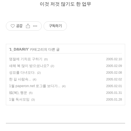
이것 저것 많기도 한 업무
공감
구독하기
'
1_D/I/A/R/Y
' 카테고리의 다른 글
명절에 기차표 구하기
2005.02.10
(0)
새해 복 많이 받으셨나요?
2005.02.09
(2)
성묘를 다녀오다.
2005.02.08
(2)
한 길 사람속...
2005.02.02
(4)
1월 paperon.net 로그를 보다가...
2005.02.01
(4)
福(복), 행운
2005.01.31
(5)
1월 독서모임
2005.01.28
(3)