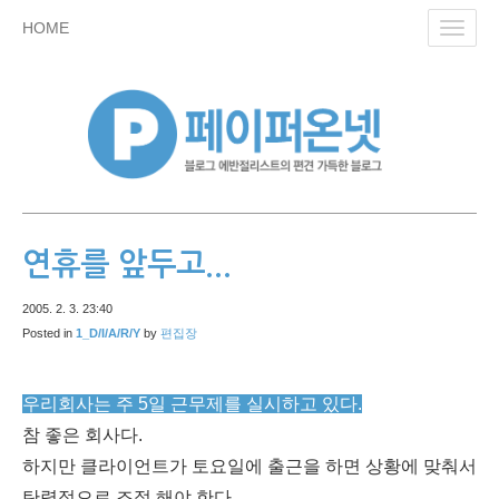
skip
HOME
Toggl
to
navig
content
연휴를 앞두고...
2005. 2. 3. 23:40
Posted in
1_D/I/A/R/Y
by
편집장
우리회사는 주 5일 근무제를 실시하고 있다.
참 좋은 회사다.
하지만 클라이언트가 토요일에 출근을 하면 상황에 맞춰서
탄력적으로 조절 해야 한다.