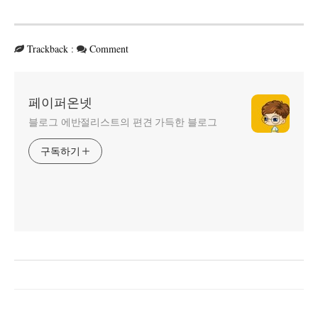
Trackback
:
Comment
페이퍼온넷
블로그 에반절리스트의 편견 가득한 블로그
구독하기