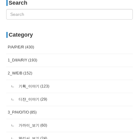
Search
Category
P/A/P/E/R
(430)
1_D/I/A/R/Y
(193)
2_W/E/B
(152)
기획_이야기
(123)
디쟌_이야기
(29)
3_P/H/O/T/O
(85)
가까이_보기
(60)
멀리서_보기
(24)