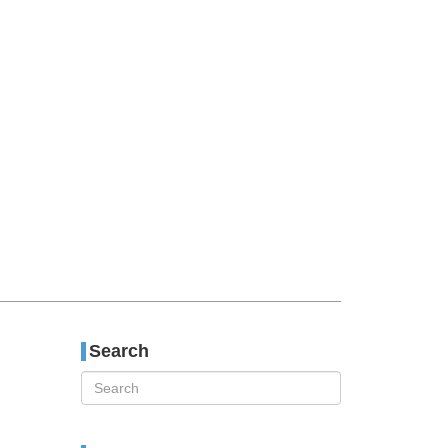
티스토리툴바
Search