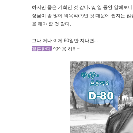
하지만 좋은 기회인 것 같다. 몇 일 동안 일해보니
장님이 좀 많이 의욕적(?)인 것 때문에 쉽지는 
을 해야 할 것 같다.
그나 저나 이제 80일만 지나면...
결혼한다.
^0^ 움 하하~