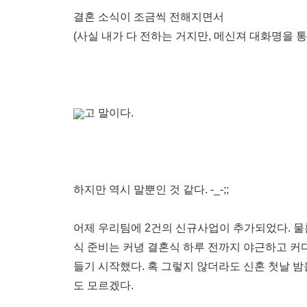
결혼 소식이 조금씩 전해지면서
(사실 내가 다 전하는 거지만, 메신져 대화명을 통해
고 말이다.
하지만 역시 말뿐인 것 같다. -_-;;
어제 우리팀에 2건의 신규사업이 추가되었다. 물론
식 준비는 커녕 결혼식 하루 전까지 야근하고 
들기 시작했다. 혹 그렇지 않더라도 신혼 첫날 밤
도 모르겠다.