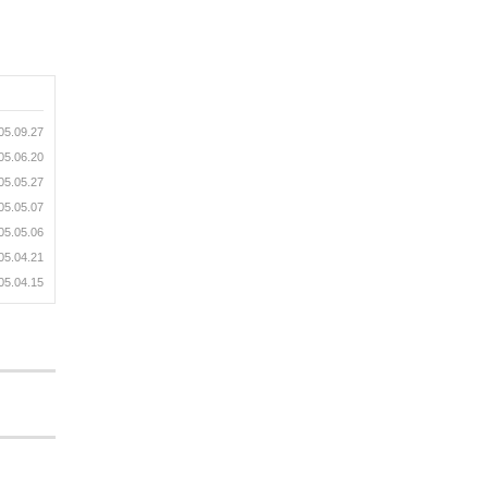
05.09.27
05.06.20
05.05.27
05.05.07
05.05.06
05.04.21
05.04.15