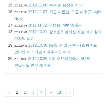
2012.11.08. 수능 본 동생들 힘내!!
2012.11.09
2012.11.07. 퇴근 지름신, 구글 나우(Google
2012.11.08
Now)
2012.11.02. iPad용 Path 앱 출시!
2012.11.03
2012.10.31. 할로윈? '잊혀진 계절'의 시월의
2012.11.01
마지막 밤?
2012.10.30. [놓칠 수 없는 행사] 스릉흔드
2012.10.31
인터넷 페스티벌 & 미투나잇 파티
2012.10.29. 미디어브레인에서 5년째
2012.10.30
생일선물 받은 게 자랑!
«
1
2
3
4
···
10
»