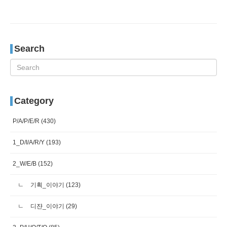
Search
Category
P/A/P/E/R
(430)
1_D/I/A/R/Y
(193)
2_W/E/B
(152)
기획_이야기
(123)
디쟌_이야기
(29)