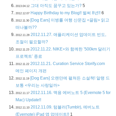
그대 아직도 꿈꾸고 있는가?
5
2013.04.12
Happy Birthday to my Blog!! 벌써 8년!!
6
2012.12.07
[Dog Ears] 이병률 여행 산문집 <끌림> 읽고
2012.11.30
떠나볼까??
2012.11.27. 애플리케이션 업데이트 빈도,
2012.11.28
조절이 필요할까?
2012.11.22. NIKE+와 함께한 '500km 달리기
2012.11.23
프로젝트' 종료
2012.11.21. Curation Service Storify.com
2012.11.22
메인 페이지 개편
[Dog Ears] 오랜만에 펼쳐든 소설책! 알랭 드
2012.11.19
보통 <우리는 사랑일까>
2012.11.16. 맥용 에버노트 5 (Evernote 5 for
2012.11.17
Mac) Update!!
2012.11.09. 텀블러(Tumblr), 에버노트
2012.11.10
(Evernote) iPad 앱 업데이트!!
1