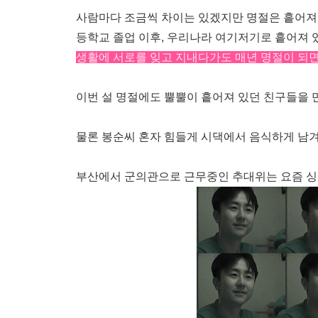
사람마다 조금씩 차이는 있겠지만 명절은 흩어져 
등학교 졸업 이후, 우리나라 여기저기로 흩어져 
생활에 서로를 잊고 지내다가도 매년 명절이 되면,
이번 설 명절에도 뿔뿔이 흩어져 있던 친구들을 
물론 봉순씨 혼자 힘들게 시댁에서 음식하게 남겨두
부산에서 군의관으로 근무중인 추대위는 요즘 