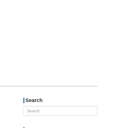
티스토리툴바
Search