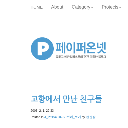
About
Category
Projects
HOME
skip
to
content
고향에서 만난 친구들
2006. 2. 1. 22:33
Posted in
3_P/H/O/T/O/가까이_보기
by
편집장