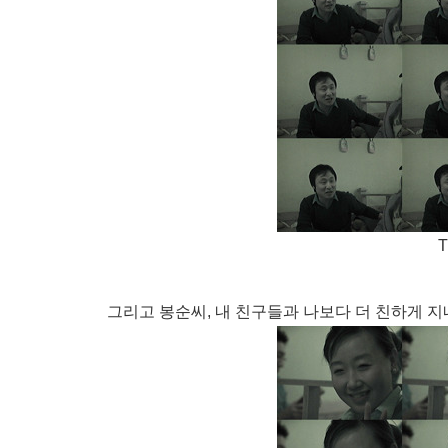
T
그리고 봉순씨, 내 친구들과 나보다 더 친하게 지