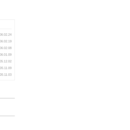
06.02.24
06.02.19
06.02.08
06.01.09
05.12.02
05.11.09
05.11.03