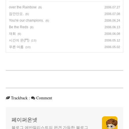
over the Rainbow
2006.07.27
(9)
잠깐만요.
2006.07.08
(6)
You're our champions.
2006.06.24
(6)
Be the Reds
2006.06.13
(9)
재회
2006.06.08
(6)
시간의 문(門)
2006.05.12
(13)
푸른 여름
2006.05.02
(10)
Trackback
:
Comment
페이퍼온넷
블로그 에반절리스트의 편견 가득한 블로그