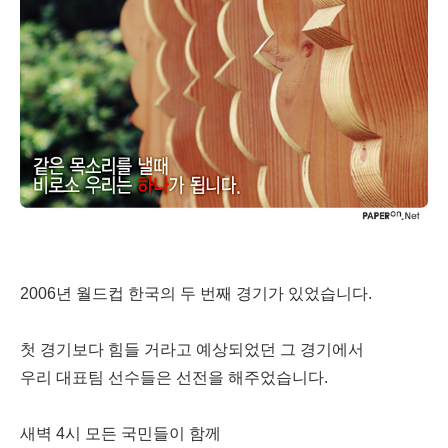
2006년 월드컵 한국의 두 번째 경기가 있었습니다.
첫 경기보다 힘들 거라고 예상되었던 그 경기에서
우리 대표팀 선수들은 선전을 해주었습니다.
새벽 4시 모든 국민들이 함께