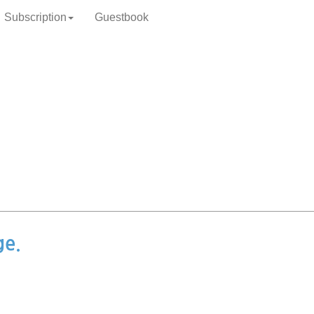
Subscription
Guestbook
ge.