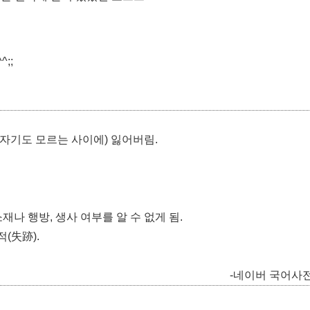
^;;
 (자기도 모르는 사이에) 잃어버림.
소재나 행방, 생사 여부를 알 수 없게 됨.
(失跡).
-네이버 국어사전