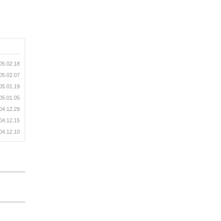
05.02.18
05.02.07
05.01.19
05.01.05
04.12.29
04.12.15
04.12.10