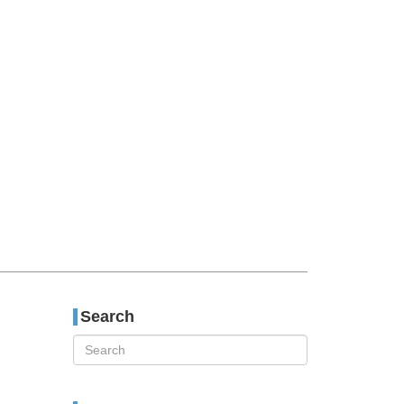
티스토리툴바
Search