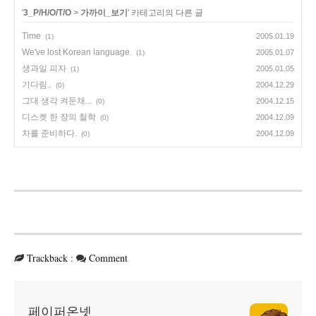
'
3_P/H/O/T/O
>
가까이_보기
' 카테고리의 다른 글
Time
2005.01.19
(1)
We've lost Korean language.
2005.01.07
(1)
생과일 피자
2005.01.05
(1)
기다림..
2004.12.29
(0)
그대 생각 켜둔채...
2004.12.15
(0)
디스켓 한 장의 철학
2004.12.09
(0)
차를 준비하다.
2004.12.09
(0)
Trackback
:
Comment
페이퍼온넷