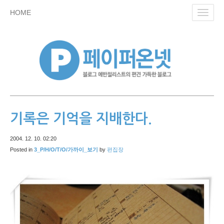
skip
HOME
Toggl
to
navig
content
기록은 기억을 지배한다.
2004. 12. 10. 02:20
Posted in
3_P/H/O/T/O/가까이_보기
by
편집장