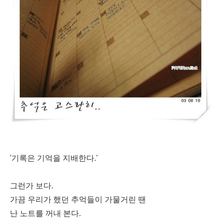
'기록은 기억을 지배한다.'
그런가 보다.
가끔 우리가 했던 추억들이 가물거린 땐
난 노트를 꺼내 본다.