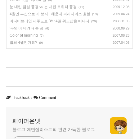
눈 내린 잠실 풍경 vs 눈 내린 트위터 풍경
2009.12.08
(11)
4월엔 부산으로 가 보자 - 해운대 파라다이스 호텔
2009.04.24
(13)
미디어브레인 제주도로 3박 4일 워크샵을 떠나다
2008.11.05
(20)
'우연'이 데려다 준 곳
2008.09.29
(6)
Color of morning
2007.08.23
(6)
벌써 4월인가요?
2007.04.03
(9)
Trackback
:
Comment
페이퍼온넷
블로그 에반절리스트의 편견 가득한 블로그