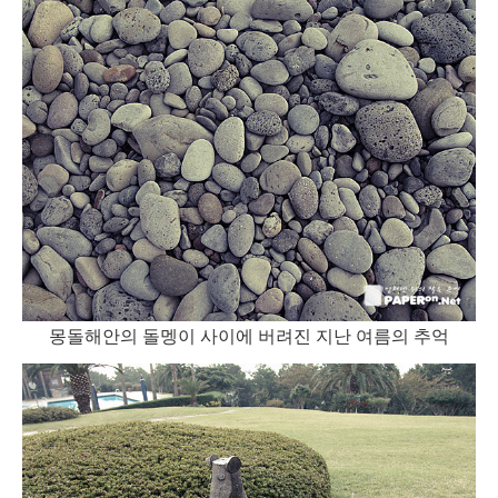
몽돌해안의 돌멩이 사이에 버려진 지난 여름의 추억