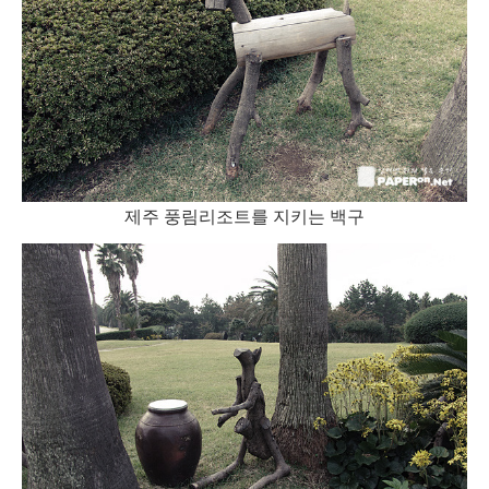
제주 풍림리조트를 지키는 백구