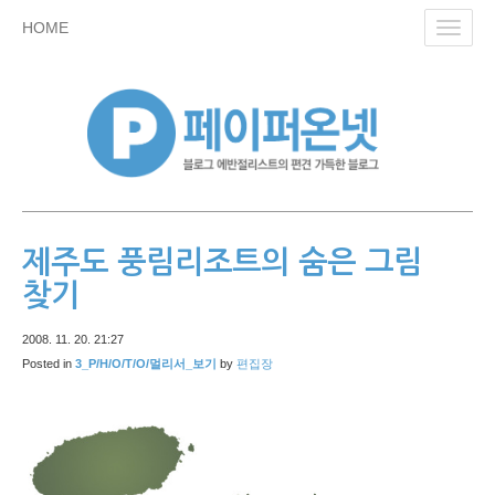
skip
HOME
Toggl
to
navig
content
제주도 풍림리조트의 숨은 그림
찾기
2008. 11. 20. 21:27
Posted in
3_P/H/O/T/O/멀리서_보기
by
편집장