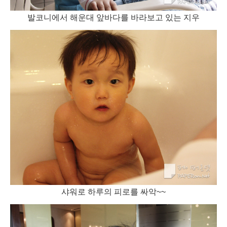
발코니에서 해운대 앞바다를 바라보고 있는 지우
샤워로 하루의 피로를 싸악~~