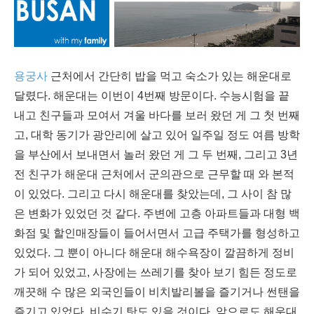
용궁사
근처에서 간단히 밥을 먹고 숙소가 있는 해운대로
달렸다. 해운대는 이번이 4번째 방문이다. 수능시험을 끝
내고 친구들과 모여서 겨울 바다를 보러 왔던 게 그 첫 번째
고, 대학 동기가 광안리에 살고 있어 일주일 정도 여름 방학
을 부산에서 보내면서 놀러 왔던 게 그 두 번째, 그리고 3년
전 친구가 해운대 근처에서 군의관으로 근무할 때 와 본적
이 있었다. 그리고 다시 해운대를 찾았는데, 그 사이 참 많
은 변화가 있었던 것 같다. 주변에 고층 아파트들과 대형 백
화점 및 할인매장들이 들어서면서 고급 주택가를 형성하고
있었다. 그 뿐이 아니다 해운대 해수욕장이 깔끔하게 정비
가 되어 있었고, 사장에는 쓰레기를 찾아 보기 힘든 정도로
깨끗해 수 많은 외국인들이 비치발리볼을 즐기거나 썬탠을
즐기고 있었다. 비수기 탓도 있을 것이다. 앞으로도 해운대