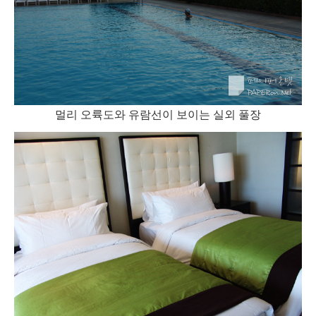
멀리 오륙도와 유람선이 보이는 실외 풀장