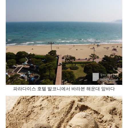
파라다이스 호텔 발코니에서 바라본 해운대 앞바다