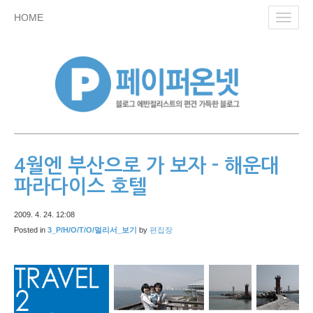
skip
HOME
Toggl
to
navig
content
4월엔 부산으로 가 보자 - 해운대
파라다이스 호텔
2009. 4. 24. 12:08
Posted in
3_P/H/O/T/O/멀리서_보기
by
편집장