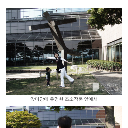
앞마당에 유명한 조소작품 앞에서