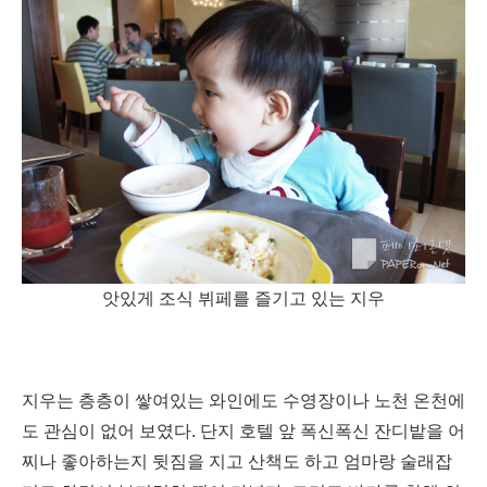
앗있게 조식 뷔페를 즐기고 있는 지우
지우는 층층이 쌓여있는 와인에도 수영장이나 노천 온천에
도 관심이 없어 보였다. 단지 호텔 앞 폭신폭신 잔디밭을 어
찌나 좋아하는지 뒷짐을 지고 산책도 하고 엄마랑 술래잡