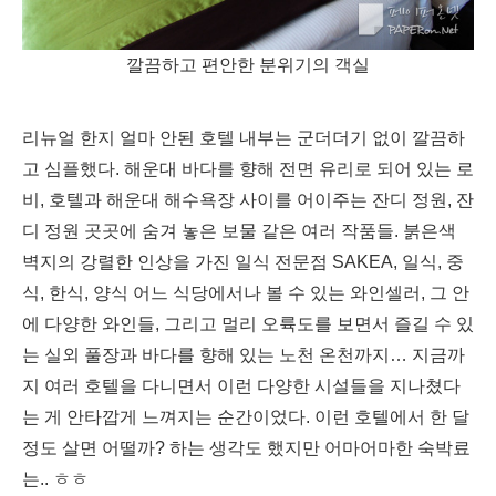
깔끔하고 편안한 분위기의 객실
리뉴얼 한지 얼마 안된 호텔 내부는 군더더기 없이 깔끔하
고 심플했다. 해운대 바다를 향해 전면 유리로 되어 있는 로
비, 호텔과 해운대 해수욕장 사이를 어이주는 잔디 정원, 잔
디 정원 곳곳에 숨겨 놓은 보물 같은 여러 작품들. 붉은색
벽지의 강렬한 인상을 가진 일식 전문점 SAKEA, 일식, 중
식, 한식, 양식 어느 식당에서나 볼 수 있는 와인셀러, 그 안
에 다양한 와인들, 그리고 멀리 오륙도를 보면서 즐길 수 있
는 실외 풀장과 바다를 향해 있는 노천 온천까지… 지금까
지 여러 호텔을 다니면서 이런 다양한 시설들을 지나쳤다
는 게 안타깝게 느껴지는 순간이었다. 이런 호텔에서 한 달
정도 살면 어떨까? 하는 생각도 했지만 어마어마한 숙박료
는.. ㅎㅎ