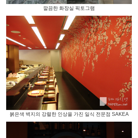
깔끔한 화장실 픽토그램
붉은색 벽지의 강렬한 인상을 가진 일식 전문점 SAKEA