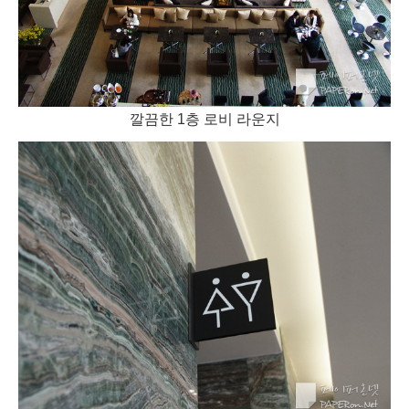
깔끔한 1층 로비 라운지