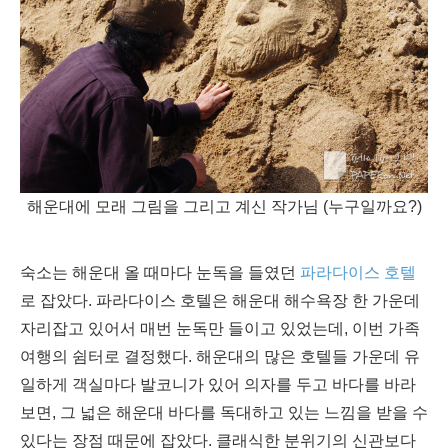
해운대에 모래 그림을 그리고 계신 작가님 (누구일까요?)
숙소는 해운대 올 때마다 눈독을 들였던
파라다이스 호텔
로 잡았다. 파라다이스 호텔은 해운대 해수욕장 한 가운데
자리잡고 있어서 매번 눈독만 들이고 있었는데, 이번 가족
여행의 쉼터로 결정했다. 해운대의 많은 호텔들 가운데 유
일하게 객실마다 발코니가 있어 의자를 두고 바다를 바라
보면, 그 넓은 해운대 바다를 독대하고 있는 느낌을 받을 수
있다는 장점 때문에 잡았다. 클래식한 분위기의 신관보다