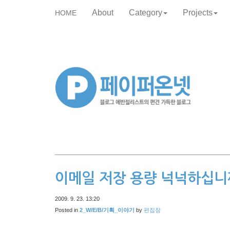
About
Category
Projects
HOME
skip
to
content
이메일 저장 용량 넉넉하십니
2009. 9. 23. 13:20
Posted in
2_W/E/B/기획_이야기
by
편집장