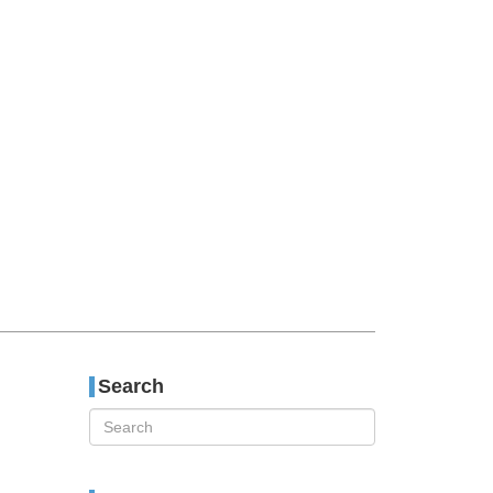
티스토리툴바
Search