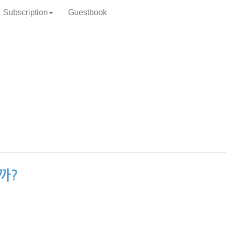
Subscription
Guestbook
까?