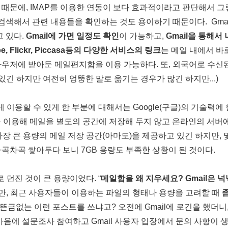
때문에, IMAP를 이용한 연동이 보다 효과적이라고 판단해서 그
검색해서 관련 내용들을 확인하는 것도 용이하기 때문이다. Gmai
고 있다.
Gmail에 가면 일정도 확인
이 가능하고,
Gmail을 통해서
be, Flickr, Piccasa등의 다양한 서비스의 링크
는 메일 내에서 바
우저에 받아둔 메일편지함을 이용 가능하다. 또, 외국어로 수신
있긴 하지만 여전히 엉뚱한 말로 옮기는 경우가 많긴 하지만...)
 이용할 수 있게 한 부분에 대해서는 Google(구글)의 기술력에
P를 이용해 메일을 별도의 공간에 저장해 두지 않고 온라인의 서버
가장 큰 용량의 메일 저장 공간(아마도)을 제공하고 있긴 하지만, 몇
곡차곡 쌓아두다 보니 7GB 용량도 부족한 상황이 된 것이다.
 던진 것이 큰 용량이었다. “
메일함을 왜 지우세요? Gmail은 
지만, 최근 사용자들이 이용하는 파일의 형태나 용량을 고려할 때
좀
왜 뜬금없는 이런 포스트를 쓰냐고? 오전에 Gmail에 로긴을 했더니
음에 설문조사 참여하고 Gmail 사용자 입장에서 문의 사항이 