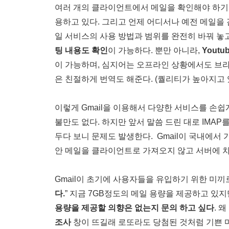
여러 개의 클라이언트에서 메일을 확인해야 하기 
용하고 있다. 그리고 언제 어디서나 예전 메일을 
일 서비스의 사용 방법과 범위를 완전히 바꿔 놓
팅 내용도 확인
이 가능하다. 뿐만 아니라,
Youtu
이 가능하며, 심지어는 오프라인 상황에서도 브라
은 친절하게 번역도 해준다. (퀄리티가 높아지고 
이렇게 Gmail을 이용해서 다양한 서비스를 손쉽게
불만도 없다. 하지만 앞서 말씀 드린 대로 IMA
두다 보니 문제도 발생한다. Gmail이 국내에서 
안 메일을 클라이언트로 가져오지 않고 서버에 차
Gmail이 초기에 사용자들을 유입하기 위한 미끼로
다.
” 지금 7GB정도의 메일 용량을 제공하고 있
용량을 제공할 의향은 없는지 문의 하고 싶다
. 
조사
창이 뜨길래 로또라도 당첨된 것처럼 기쁜 마