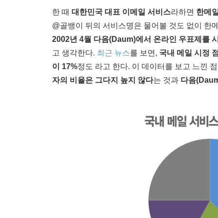
한 때
대한민국 대표 이메일 서비스
라하면
한메일넷
@골뱅이 뒤의 서비스명은 물어볼 것도 없이 한메일쩜
2002년 4월
다음(Daum)에서 온라인 우표제를 
고 생각한다.
최근 뉴스
를 보면,
국내 메일 시정 
이 17%
정도 라고 한다. 이 데이터를 보고 느낀 점
자의 비율은 그다지 높지 않다
는 것과
다음(Dau