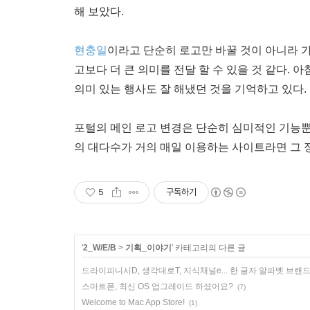
해 보았다.
현충일
이라고 단순히 로고만 바꿀 것이 아니라 
고보다 더 큰 의미를 전달 할 수 있을 것 같다. 아
의미 있는 행사도 잘 해냈던 것을 기억하고 있다.
포털의 메인 로고 변경은 단순히 심미적인 기능뿐 
의 대다수가 거의 매일 이용하는 사이트라면 그 정
5
구독하기
'
2_W/E/B
>
기획_이야기
' 카테고리의 다른 글
드라이피니시D, 생각대로T, 지식채널e... 한 글자 알파벳 브랜드
스마트폰, 최신 OS 업그레이드 하셨어요?
(7)
Welcome to Mac App Store!
(1)