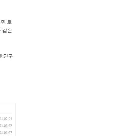
면 로
와 같은
넷 인구
11.02.24
11.01.27
11.01.07