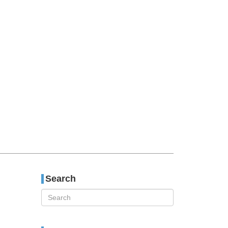
티스토리툴바
Search