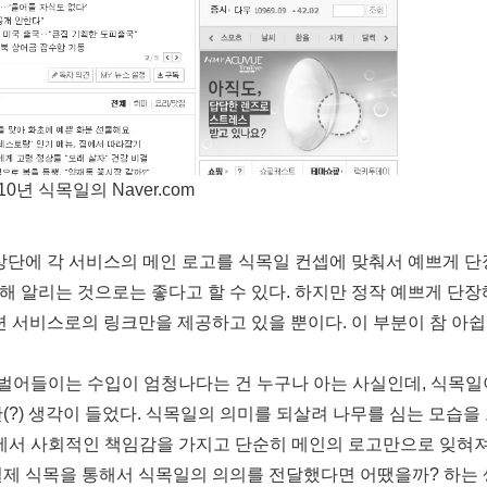
10년 식목일의 Naver.com
상단에 각 서비스의 메인 로고를 식목일 컨셉에 맞춰서 예쁘게 단
해 알리는 것으로는 좋다고 할 수 있다. 하지만 정작 예쁘게 단장
 서비스로의 링크만을 제공하고 있을 뿐이다. 이 부분이 참 아쉽
 광고로 벌어들이는 수입이 엄청나다는 건 누구나 아는 사실인데, 식목
(?) 생각이 들었다. 식목일의 의미를 되살려 나무를 심는 모습을
에서 사회적인 책임감을 가지고 단순히 메인의 로고만으로 잊혀
실제 식목을 통해서 식목일의 의의를 전달했다면 어땠을까? 하는