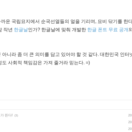
가까운 국립묘지에서 순국선열들의 얼을 기리며, 묘비 닦기를 한다
참 작년
한글날
인가? 한글날에 맞춰 개발한
한글 폰트 무료 공개
아니라 좀 더 큰 의미를 담고 있어야 할 것 같다. 대한민국 인터
도 사회적 책임감은 가져 줄거라 믿는다. =)
가 뜬다!
20
(3)
20
20