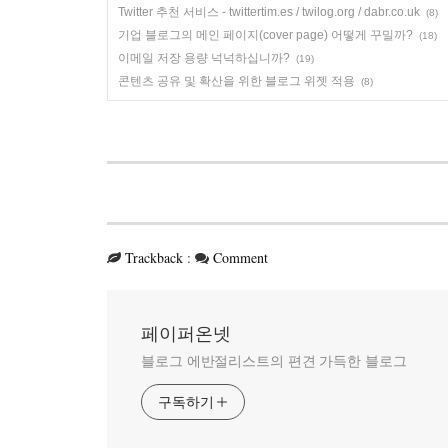
Twitter 추천 서비스 - twittertim.es / twilog.org / dabr.co.uk
(8)
기업 블로그의 메인 페이지(cover page) 어떻게 꾸밀까?
(18)
이메일 저장 용량 넉넉하십니까?
(19)
콘텐츠 공유 및 확산을 위한 블로그 위젯 적용
(8)
Trackback
:
Comment
페이퍼온넷
블로그 에반절리스트의 편견 가득한 블로그
구독하기