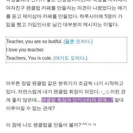
여자친구 팬클럽 카페를 만들자는 의견이 나왔었다는 얘기
를 듣고 재미삼아 카페를 만들었다. 하루사이에 5명이 가
입을 했고 가입인사로 남긴 대부분의 메시지는 이렇다.
Teacher, you are so butiful.
(물론 오자다.)
I love you teacher.
Teachers, You is cute.
(여기도 오자다.)
아무튼 정말 팬클럽 같은 분위기가 조금씩 나기 시작하고
있다. 자연스럽게 내가 팬클럽 회장이 되었다. -_-;; 이런 관
계 좋지 않은데...
팬클럽 회장과 인기스타의 관계...?
절대
이루어질 수 없는 관계?
이 참에 나도 팬클럽을 만들어 볼까? ^^ㅋㅋ