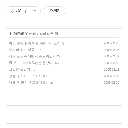
공감
구독하기
'
1_D/I/A/R/Y
' 카테고리의 다른 글
이번 주말에 뭐 하실 계획이세요?
2005.02.25
(1)
오늘의 히트 상품...
2005.02.23
(5)
서브 노트북 어떤게 좋을까요?
2005.02.22
(7)
St. Valentine’s Day는 끝났다.
2005.02.15
(4)
설날은 끝났다.
2005.02.11
(2)
명절에 기차표 구하기
2005.02.10
(0)
새해 복 많이 받으셨나요?
2005.02.09
(2)