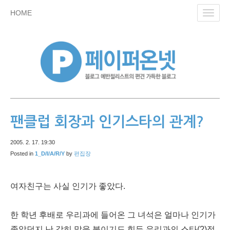
skip
HOME
Toggl
to
navig
content
팬클럽 회장과 인기스타의 관계?
2005. 2. 17. 19:30
Posted in
1_D/I/A/R/Y
by
편집장
여자친구는 사실 인기가 좋았다.
한 학년 후배로 우리과에 들어온 그 녀석은 얼마나 인기가
좋았던지 난 감히 말을 붙이기도 힘든 우리과의 스타(?)정