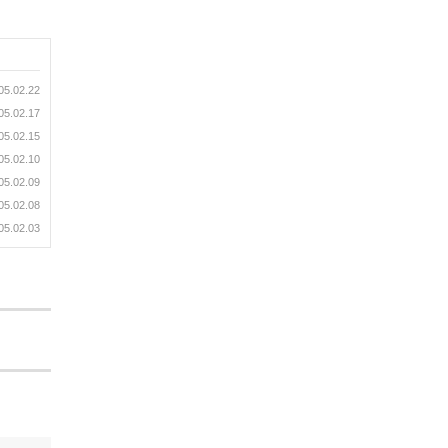
05.02.22
05.02.17
05.02.15
05.02.10
05.02.09
05.02.08
05.02.03