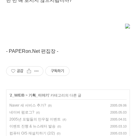
한 번 해 보시지 않으시렵니까?
- PAPERon.Net 편집장 -
공감
구독하기
'
2_W/E/B
>
기획_이야기
' 카테고리의 다른 글
Naver 새 서비스 추가?
2005.09.06
(9)
네이버 펌로그?
2005.05.03
(4)
2005년 포털들의 만우절 이벤트
2005.04.01
(4)
이벤트 진행 & 뉴스레터 발송
2005.03.10
(0)
컴퓨터 O/S 재설치하기 (2/2)
2005.03.03
(0)