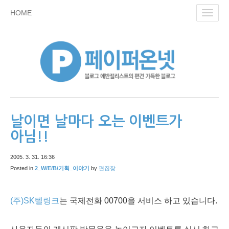
skip
HOME
Toggl
to
navig
content
날이면 날마다 오는 이벤트가
아님!!
2005. 3. 31. 16:36
Posted in
2_W/E/B/기획_이야기
by
편집장
(주)SK텔링크
는 국제전화 00700을 서비스 하고 있습니다.